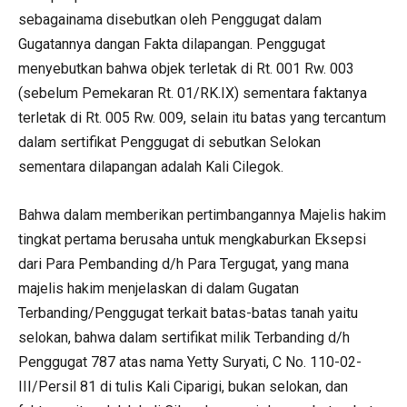
sebagainama disebutkan oleh Penggugat dalam
Gugatannya dangan Fakta dilapangan. Penggugat
menyebutkan bahwa objek terletak di Rt. 001 Rw. 003
(sebelum Pemekaran Rt. 01/RK.IX) sementara faktanya
terletak di Rt. 005 Rw. 009, selain itu batas yang tercantum
dalam sertifikat Penggugat di sebutkan Selokan
sementara dilapangan adalah Kali Cilegok.
Bahwa dalam memberikan pertimbangannya Majelis hakim
tingkat pertama berusaha untuk mengkaburkan Eksepsi
dari Para Pembanding d/h Para Tergugat, yang mana
majelis hakim menjelaskan di dalam Gugatan
Terbanding/Penggugat terkait batas-batas tanah yaitu
selokan, bahwa dalam sertifikat milik Terbanding d/h
Penggugat 787 atas nama Yetty Suryati, C No. 110-02-
III/Persil 81 di tulis Kali Ciparigi, bukan selokan, dan