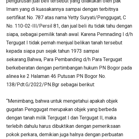
pengurusan jual beli tersebut yang dilakukan oleh pak
Imam yang di kuasakannya sampai dengan terbitnya
sertifikat No. 787 atas nama Yetty Suryati/Penggugat, C
No. 110-02-III/Persil 81, dan jual beli itu tidak tahu dengan
siapa, sebagai pemilik tanah awal. Karena Pemnading I d/h
Tergugat I tidak pernah menjual belikan tanah tersebut
kepada siapa pun sejak tahun 1973 sampai
sekarang.Bahwa, Para Pembanding d/h Para Tergugat
berkeberatan dengan pertimbangan hukum PN Bogor pada
alinea ke 2 Halaman 46 Putusan PN Bogor No.
138/Pdt.G/2022/PN.Bgr sebagai berikut:
“Menimbang, bahwa untuk mengetahui apakah objek
gugatan Penggugat merupakan objek yang berbeda
dengan tanah milik Tergugat I dan Tergugat II, maka
terlebih dahulu harus dibuktikan dengan pemeriksaan
pokok perkara, demikian juga halnya dengan perbuatan