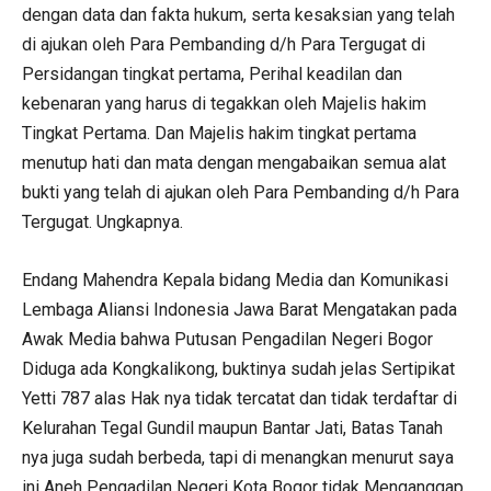
dengan data dan fakta hukum, serta kesaksian yang telah
di ajukan oleh Para Pembanding d/h Para Tergugat di
Persidangan tingkat pertama, Perihal keadilan dan
kebenaran yang harus di tegakkan oleh Majelis hakim
Tingkat Pertama. Dan Majelis hakim tingkat pertama
menutup hati dan mata dengan mengabaikan semua alat
bukti yang telah di ajukan oleh Para Pembanding d/h Para
Tergugat. Ungkapnya.
Endang Mahendra Kepala bidang Media dan Komunikasi
Lembaga Aliansi Indonesia Jawa Barat Mengatakan pada
Awak Media bahwa Putusan Pengadilan Negeri Bogor
Diduga ada Kongkalikong, buktinya sudah jelas Sertipikat
Yetti 787 alas Hak nya tidak tercatat dan tidak terdaftar di
Kelurahan Tegal Gundil maupun Bantar Jati, Batas Tanah
nya juga sudah berbeda, tapi di menangkan menurut saya
ini Aneh Pengadilan Negeri Kota Bogor tidak Menganggap