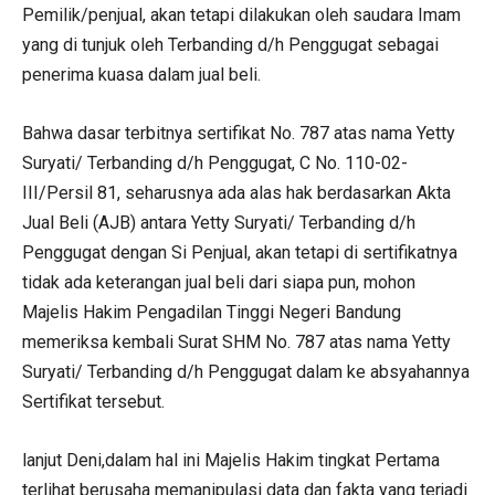
Pemilik/penjual, akan tetapi dilakukan oleh saudara Imam
yang di tunjuk oleh Terbanding d/h Penggugat sebagai
penerima kuasa dalam jual beli.
Bahwa dasar terbitnya sertifikat No. 787 atas nama Yetty
Suryati/ Terbanding d/h Penggugat, C No. 110-02-
III/Persil 81, seharusnya ada alas hak berdasarkan Akta
Jual Beli (AJB) antara Yetty Suryati/ Terbanding d/h
Penggugat dengan Si Penjual, akan tetapi di sertifikatnya
tidak ada keterangan jual beli dari siapa pun, mohon
Majelis Hakim Pengadilan Tinggi Negeri Bandung
memeriksa kembali Surat SHM No. 787 atas nama Yetty
Suryati/ Terbanding d/h Penggugat dalam ke absyahannya
Sertifikat tersebut.
lanjut Deni,dalam hal ini Majelis Hakim tingkat Pertama
terlihat berusaha memanipulasi data dan fakta yang terjadi