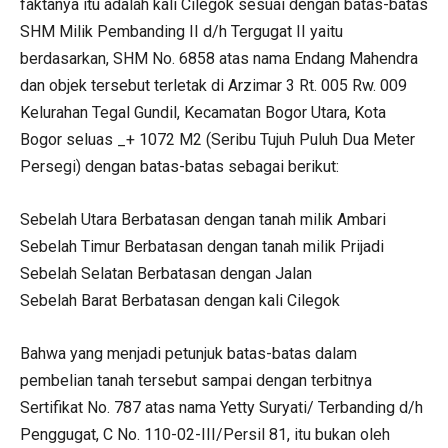
faktanya itu adalah kali Cilegok sesuai dengan batas-batas
SHM Milik Pembanding II d/h Tergugat II yaitu
berdasarkan, SHM No. 6858 atas nama Endang Mahendra
dan objek tersebut terletak di Arzimar 3 Rt. 005 Rw. 009
Kelurahan Tegal Gundil, Kecamatan Bogor Utara, Kota
Bogor seluas _+ 1072 M2 (Seribu Tujuh Puluh Dua Meter
Persegi) dengan batas-batas sebagai berikut:
Sebelah Utara Berbatasan dengan tanah milik Ambari
Sebelah Timur Berbatasan dengan tanah milik Prijadi
Sebelah Selatan Berbatasan dengan Jalan
Sebelah Barat Berbatasan dengan kali Cilegok
Bahwa yang menjadi petunjuk batas-batas dalam
pembelian tanah tersebut sampai dengan terbitnya
Sertifikat No. 787 atas nama Yetty Suryati/ Terbanding d/h
Penggugat, C No. 110-02-III/Persil 81, itu bukan oleh