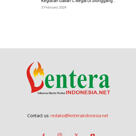
Kegiatan Galian C Illegal Di Sionggang...
3 February 2024
Contact us:
redaksi@lenteraindonesia.net