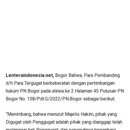
Lenteraindonesia.net,
Bogor Bahwa, Para Pembanding
d/h Para Tergugat berkeberatan dengan pertimbangan
hukum PN Bogor pada alinea ke 2 Halaman 45 Putusan PN
Bogor No. 138/Pdt.G/2022/PN.Bogor sebagai berikut:
“Menimbang, bahwa menurut Majelis Hakim, pihak yang
Digugat oleh Penggugat adalah pihak yang dianggap telah
melanggar hak Penggugat, dan sepenuhnya tergantung