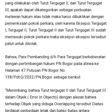
yang dilakukan oleh Turut Tergugat II, dan Turut Tergugat
III, apakah dapat dikategorikan sebagai perbuatan
melawan hukum atau tidak maka harus dibuktikan dengan
pemeriksaan pokok perkara, oleh karena Eksepsi Tergugat
I, Tergugat II, Turut Tergugat II dan Turut Tergugat III sudah
memasuki pokok perkara maka eksepsi-eksepsi tersebut
patut untuk ditolak.
Bahwa, Para Pembanding d/h Para Tergugat berkeberatan
dengan pertimbangan hukum PN Bogor pada alinea ke
Halaman 47 Putusan PN Bogor No.
138/Pdt.G/2022/PN.Bogor sebagai berikut:
“Menimbang, bahwa Turut tergugat II dan Turut Tergugat III
dalam Objek ( Error In Objecto) dengan alasan bahwa
terhadap Objek yang diduga Overlapping tersebut Diatas
terdapat perbedaan letak dan batas-batas antara