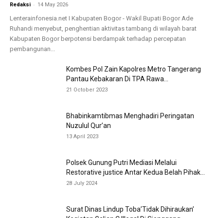
-
Redaksi
14 May 2026
Lenterainfonesia.net I Kabupaten Bogor - Wakil Bupati Bogor Ade
Ruhandi menyebut, penghentian aktivitas tambang di wilayah barat
Kabupaten Bogor berpotensi berdampak terhadap percepatan
pembangunan...
Kombes Pol Zain Kapolres Metro Tangerang
Pantau Kebakaran Di TPA Rawa...
21 October 2023
Bhabinkamtibmas Menghadiri Peringatan
Nuzulul Qur’an
13 April 2023
Polsek Gunung Putri Mediasi Melalui
Restorative justice Antar Kedua Belah Pihak...
28 July 2024
Surat Dinas Lindup Toba’Tidak Dihiraukan’