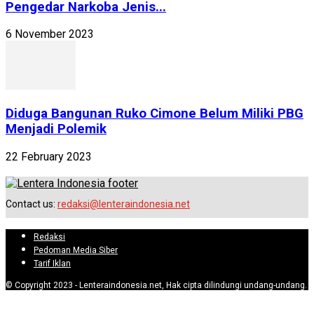
Pengedar Narkoba Jenis...
6 November 2023
Diduga Bangunan Ruko Cimone Belum Miliki PBG
Menjadi Polemik
22 February 2023
Contact us:
redaksi@lenteraindonesia.net
Redaksi
Pedoman Media Siber
Tarif Iklan
© Copyright 2023 - Lenteraindonesia.net, Hak cipta dilindungi undang-undang.