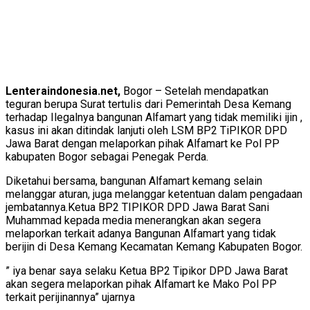
Lenteraindonesia.net,
Bogor – Setelah mendapatkan
teguran berupa Surat tertulis dari Pemerintah Desa Kemang
terhadap Ilegalnya bangunan Alfamart yang tidak memiliki ijin ,
kasus ini akan ditindak lanjuti oleh LSM BP2 TiPIKOR DPD
Jawa Barat dengan melaporkan pihak Alfamart ke Pol PP
kabupaten Bogor sebagai Penegak Perda.
Diketahui bersama, bangunan Alfamart kemang selain
melanggar aturan, juga melanggar ketentuan dalam pengadaan
jembatannya.
Ketua BP2 TIPIKOR DPD Jawa Barat Sani
Muhammad kepada media menerangkan akan segera
melaporkan terkait adanya Bangunan Alfamart yang tidak
berijin di Desa Kemang Kecamatan Kemang Kabupaten Bogor.
” iya benar saya selaku Ketua BP2 Tipikor DPD Jawa Barat
akan segera melaporkan pihak Alfamart ke Mako Pol PP
terkait perijinannya” ujarnya