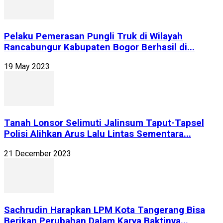
Pelaku Pemerasan Pungli Truk di Wilayah
Rancabungur Kabupaten Bogor Berhasil di...
19 May 2023
Tanah Lonsor Selimuti Jalinsum Taput-Tapsel
Polisi Alihkan Arus Lalu Lintas Sementara...
21 December 2023
Sachrudin Harapkan LPM Kota Tangerang Bisa
Berikan Perubahan Dalam Karya Baktinya...