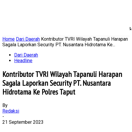
Home
Nasional
Daerah
Ekonomi Bisnis
Politik 
Home
Dari Daerah
Kontributor TVRI Wilayah Tapanuli Harapan
Sagala Laporkan Security PT. Nusantara Hidrotama Ke...
Dari Daerah
Headline
Kontributor TVRI Wilayah Tapanuli Harapan
Sagala Laporkan Security PT. Nusantara
Hidrotama Ke Polres Taput
By
Redaksi
-
21 September 2023