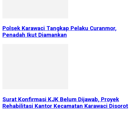
Polsek Karawaci Tangkap Pelaku Curanmor,
Penadah Ikut Diamankan
Surat Konfirmasi KJK Belum Dijawab, Proyek
Rehabilitasi Kantor Kecamatan Karawaci Disorot