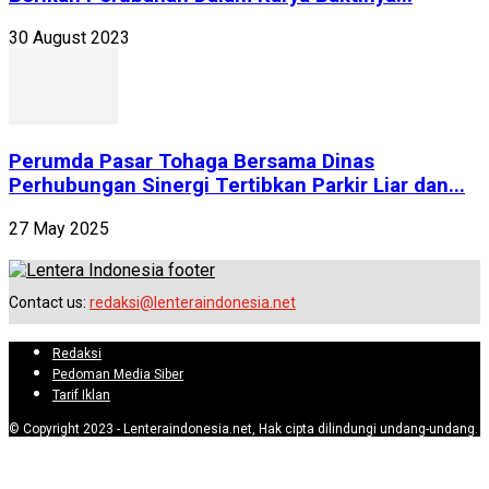
30 August 2023
Perumda Pasar Tohaga Bersama Dinas
Perhubungan Sinergi Tertibkan Parkir Liar dan...
27 May 2025
Contact us:
redaksi@lenteraindonesia.net
Redaksi
Pedoman Media Siber
Tarif Iklan
© Copyright 2023 - Lenteraindonesia.net, Hak cipta dilindungi undang-undang.