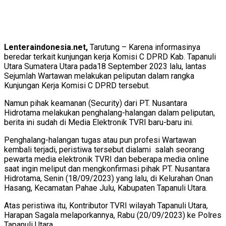
Lenteraindonesia.net,
Tarutung – Karena informasinya
beredar terkait kunjungan kerja Komisi C DPRD Kab. Tapanuli
Utara Sumatera Utara pada18 September 2023 lalu, lantas
Sejumlah Wartawan melakukan peliputan dalam rangka
Kunjungan Kerja Komisi C DPRD tersebut.
Namun pihak keamanan (Security) dari PT. Nusantara
Hidrotama melakukan penghalang-halangan dalam peliputan,
berita ini sudah di Media Elektronik TVRI baru-baru ini.
Penghalang-halangan tugas atau pun profesi Wartawan
kembali terjadi, peristiwa tersebut dialami salah seorang
pewarta media elektronik TVRI dan beberapa media online
saat ingin meliput dan mengkonfirmasi pihak PT. Nusantara
Hidrotama, Senin (18/09/2023) yang lalu, di Kelurahan Onan
Hasang, Kecamatan Pahae Julu, Kabupaten Tapanuli Utara.
Atas peristiwa itu, Kontributor TVRI wilayah Tapanuli Utara,
Harapan Sagala melaporkannya, Rabu (20/09/2023) ke Polres
Tapanuli Utara.