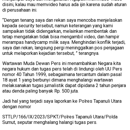
disini, kalau mau memvideo harus ada ijin karena sudah aturan
di perusahaan ini.
“Dengan tenang saya dan rekan saya mencoba menjelaskan
kepada security tersebut, namun keterangan yang kami
sampaikan tidak didengarkan, melainkan membentak dan
tetap mengatakan tidak bisa mengambil video, dan hampir
merampas handycamp milik saya. Menghindari konflik terjadi,
saya dan rekan, langsung pergi meninggalkan pos penjagaan
untuk melaporkan kejadian tersebut, ” terangnya.
Wartawan Muda Dewan Pers ini menambahkan Negara kita
negara hukum dan tugas pers telah di lindungi oleh UU Pers
nomor 40 Tahun 1999, sebagaimana tercantum dalam pasal
18 ayat 1 yang berbunyi dimana menghalangi wartawan
melaksanakan tugas jurnalistik dapat dipidana 2 tahun penjara
atau denda paling banyak Rp. 500 juta.
Jadi hal yang terjadi saya laporkan ke Polres Tapanuli Utara
dengan nomor
STTLP/166/IX/2023/SPKT/Polres Tapanuli Utara/Polda
Sumut, seputar menghalang halangi tugas pers.