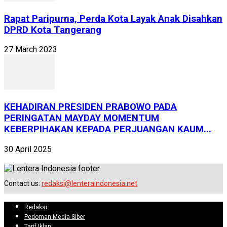
Rapat Paripurna, Perda Kota Layak Anak Disahkan
DPRD Kota Tangerang
27 March 2023
KEHADIRAN PRESIDEN PRABOWO PADA
PERINGATAN MAYDAY MOMENTUM
KEBERPIHAKAN KEPADA PERJUANGAN KAUM...
30 April 2025
Contact us:
redaksi@lenteraindonesia.net
Redaksi
Pedoman Media Siber
Tarif Iklan