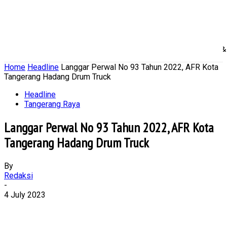
Home
Nasional
Daerah
Ekonomi Bisnis
Politik 
Home
Headline
Langgar Perwal No 93 Tahun 2022, AFR Kota
Tangerang Hadang Drum Truck
Headline
Tangerang Raya
Langgar Perwal No 93 Tahun 2022, AFR Kota
Tangerang Hadang Drum Truck
By
Redaksi
-
4 July 2023