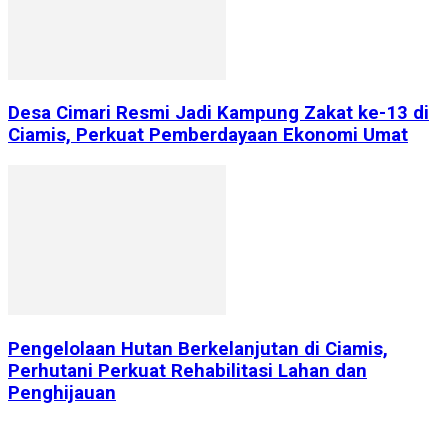
Desa Cimari Resmi Jadi Kampung Zakat ke-13 di
Ciamis, Perkuat Pemberdayaan Ekonomi Umat
Pengelolaan Hutan Berkelanjutan di Ciamis,
Perhutani Perkuat Rehabilitasi Lahan dan
Penghijauan