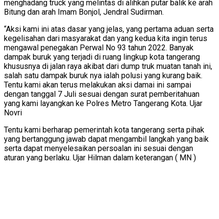
menghadang truck yang melintas di alihkan putar balik ke arah
Bitung dan arah Imam Bonjol, Jendral Sudirman.
“Aksi kami ini atas dasar yang jelas, yang pertama aduan serta
kegelisahan dari masyarakat dan yang kedua kita ingin terus
mengawal penegakan Perwal No 93 tahun 2022. Banyak
dampak buruk yang terjadi di ruang lingkup kota tangerang
khususnya di jalan raya akibat dari dump truk muatan tanah ini,
salah satu dampak buruk nya ialah polusi yang kurang baik.
Tentu kami akan terus melakukan aksi damai ini sampai
dengan tanggal 7 Juli sesuai dengan surat pemberitahuan
yang kami layangkan ke Polres Metro Tangerang Kota. Ujar
Novri
Tentu kami berharap pemerintah kota tangerang serta pihak
yang bertanggung jawab dapat mengambil langkah yang baik
serta dapat menyelesaikan persoalan ini sesuai dengan
aturan yang berlaku. Ujar Hilman dalam keterangan ( MN )