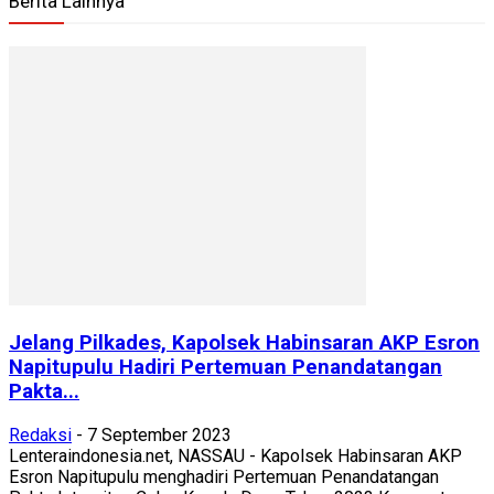
Berita Lainnya
Jelang Pilkades, Kapolsek Habinsaran AKP Esron
Napitupulu Hadiri Pertemuan Penandatangan
Pakta...
Redaksi
-
7 September 2023
Lenteraindonesia.net, NASSAU - Kapolsek Habinsaran AKP
Esron Napitupulu menghadiri Pertemuan Penandatangan