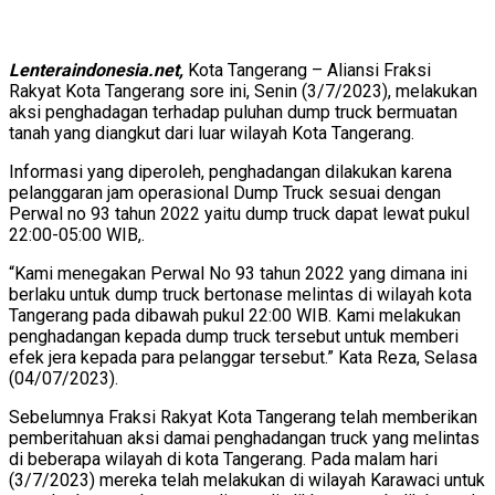
Lenteraindonesia.net,
Kota Tangerang – Aliansi Fraksi
Rakyat Kota Tangerang sore ini, Senin (3/7/2023), melakukan
aksi penghadagan terhadap puluhan dump truck bermuatan
tanah yang diangkut dari luar wilayah Kota Tangerang.
Informasi yang diperoleh, penghadangan dilakukan karena
pelanggaran jam operasional Dump Truck sesuai dengan
Perwal no 93 tahun 2022 yaitu dump truck dapat lewat pukul
22:00-05:00 WIB,.
“Kami menegakan Perwal No 93 tahun 2022 yang dimana ini
berlaku untuk dump truck bertonase melintas di wilayah kota
Tangerang pada dibawah pukul 22:00 WIB. Kami melakukan
penghadangan kepada dump truck tersebut untuk memberi
efek jera kepada para pelanggar tersebut.” Kata Reza, Selasa
(04/07/2023).
Sebelumnya Fraksi Rakyat Kota Tangerang telah memberikan
pemberitahuan aksi damai penghadangan truck yang melintas
di beberapa wilayah di kota Tangerang. Pada malam hari
(3/7/2023) mereka telah melakukan di wilayah Karawaci untuk