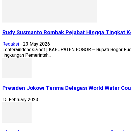
Rudy Susmanto Rombak Pejabat Hingga Tingkat Kec
Redaksi
-
23 May 2026
Lenteraindonesia.net | KABUPATEN BOGOR – Bupati Bogor Rudy
lingkungan Pemerintah...
Presiden Jokowi Terima Delegasi World Water Coun
15 February 2023