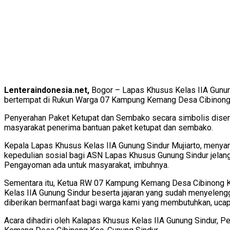
Lenteraindonesia.net,
Bogor – Lapas Khusus Kelas IIA Gunun
bertempat di Rukun Warga 07 Kampung Kemang Desa Cibinong 
Penyerahan Paket Ketupat dan Sembako secara simbolis disera
masyarakat penerima bantuan paket ketupat dan sembako.
Kepala Lapas Khusus Kelas IIA Gunung Sindur Mujiarto, meny
kepedulian sosial bagi ASN Lapas Khusus Gunung Sindur jelang h
Pengayoman ada untuk masyarakat, imbuhnya.
Sementara itu, Ketua RW 07 Kampung Kemang Desa Cibinong 
Kelas IIA Gunung Sindur beserta jajaran yang sudah menyele
diberikan bermanfaat bagi warga kami yang membutuhkan, ucap
Acara dihadiri oleh Kalapas Khusus Kelas IIA Gunung Sindur, P