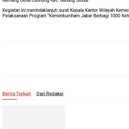
Kemang Desa Cibinong Kec. Gunung Sindur.
Kegiatan ini menindaklanjuti surat Kepala Kantor Wilayah Kem
Pelaksanaan Program “Kemenkumham Jabar Berbagi 1000 Ketup
Berita Terkait
Dari Redaksi