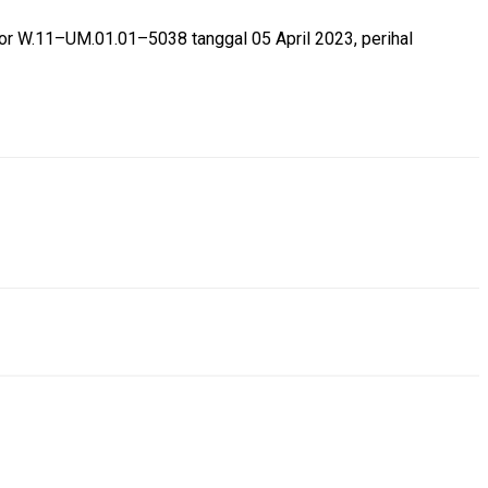
or W.11–UM.01.01–5038 tanggal 05 April 2023, perihal