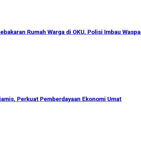
bakaran Rumah Warga di OKU, Polisi Imbau Waspada
Ciamis, Perkuat Pemberdayaan Ekonomi Umat