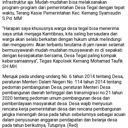
infrastruktur aja. Mudah-mudahan bisa melaksanakan
program-program dari pemerintahan Desa Tegal dengan tepat
waktu, Terang Kasie Pemerintahan Kec. Kemang Syamsudin
S.Pd. MM
“Harapan saya khususnya warga desa tegal bisa menerima
saya untuk menjaga Kamtibnas, kita saling bersaudara dan
warga akan selalu berkaitan dengan hukum untuk melindungi
dan mengayomi. Akan terbantu terutama di jam rawan selamat
bermusyawarah mudah-mudahan musyawarah ini di sepakati
dengan kesepakatan bersama, Desa Tegal paling kompak
kebersamaannya”, Tegas Kapolsek Kemang Mohamad Taufik
SH MH.
Merujuk pada undang-undang No. 6 tahun 2014 tentang Desa,
peraturan Menteri Dalam Negeri No. 114 tahun 2014 tentang
pedoman pembangunan Desa, peraturan Menteri Desa
pembangunan daerah tertinggal dan transmigrasi no.21 tahun
2020 tentang pedoman umum pembangunan desa dan
pemberdayaan masyarakat desa. Desa wajib menyusun
rencana kerja pemerintahan desa dan rencana pembangunan
jangka menengah desa pada tahun sebelumnya sebagai acuan
dalam penyusunan anggaran pendapatan dan belanja desa
pada tahun berikutnya, Tutupnya. (Red)