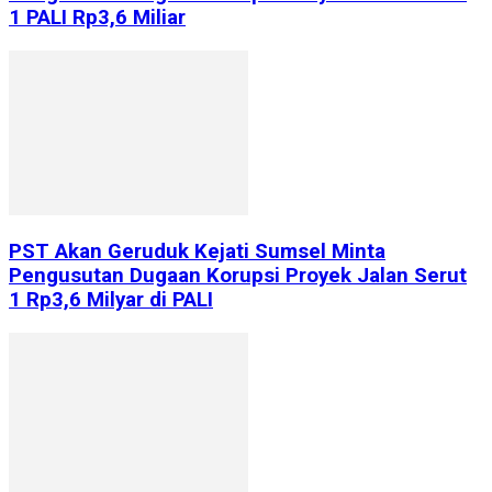
1 PALI Rp3,6 Miliar
PST Akan Geruduk Kejati Sumsel Minta
Pengusutan Dugaan Korupsi Proyek Jalan Serut
1 Rp3,6 Milyar di PALI