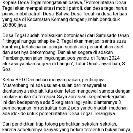
Kepala Desa Tegal mengatakan bahwa, “Pemerintahan Desa
Tegal akan mempalisitasi mobil patroli, dan desa tegal harus
punya mobil patroli Desa. Bahwa Desa Tegal ini desa terluas
yang ada di Kecamatan Kemang dengan jumlah penduduk
20.800 jiwa.
Desa Tegal sudah melakukan betonisasi dari Samisade tahap
1 tinggal nunggu tahap ke-2. Tegal akan menjadi sentra susu
kambing, ketahananan pangan sudah ada penambahan aset
dan aset nya berkembang. Dan akan segera di adakan
Pembangunan jalan lingkungan, pos yandu, di Tahun 2024
alokasinya akan segera di bangun”, Tutur Omat Jayadihati, S.
Sos.
Ketua BPD Damanhuri menyampaikan, pentingnya
Musrenbang ini ada usulan-usulan dari masyarakat
diantaranya sekolah, kita akan tetap mengawal sampai dengan
usulan-usulan itu tercapai. Saya apresiasi kegiatan-kegiatan
ini dan kedepannya ada 5 kegiatan lagi yaitu diantaranya 3
pembangunan Infrastruktur dan 2 pos yandu mudah-mudahan
ada ide-ide untuk pemerintahan Desa Tegal, Terangnya.
Dari pendidikan titip tolong perhatikan sekolah-sekolah,
karena sebelumnya banyak yang belum tersentuh bukan hanya