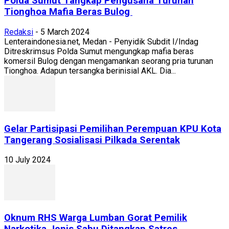
Polda Sumut Tangkap Pengusaha Turunan
Tionghoa Mafia Beras Bulog
Redaksi
-
5 March 2024
Lenteraindonesia.net, Medan - Penyidik Subdit I/Indag
Ditreskrimsus Polda Sumut mengungkap mafia beras
komersil Bulog dengan mengamankan seorang pria turunan
Tionghoa. Adapun tersangka berinisial AKL. Dia...
Gelar Partisipasi Pemilihan Perempuan KPU Kota
Tangerang Sosialisasi Pilkada Serentak
10 July 2024
Oknum RHS Warga Lumban Gorat Pemilik