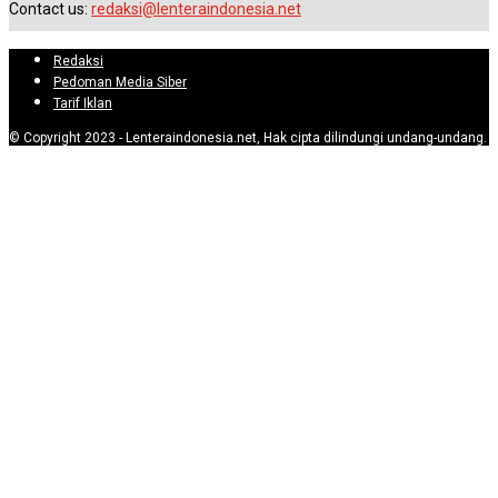
Contact us:
redaksi@lenteraindonesia.net
Redaksi
Pedoman Media Siber
Tarif Iklan
© Copyright 2023 - Lenteraindonesia.net, Hak cipta dilindungi undang-undang.