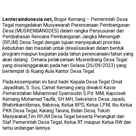
Lenteraindonesia.net,
Bogor Kemang – Pemerintah Desa
Tegal mengadakan Musyawarah Perencanaan Pembangunan
Desa (MUSRENBANGDES) dalam rangka Penyusunan dan
Pembahasan Rencana Pembangunan Jangka Menengah
(RPJM) Desa Tegal dengan tujuan menyepakati prioritas
kebutuhan dan masalah untuk direalisasikan dalam bentuk
program maupun kegiatan pada tahun perencanaan/tahun yang
akan datang . Dimana pelaksanaan Musrenbang Desa Tegal
yang diselenggarakan pada hari Selasa (26/09/2023) yang
bertempat di Ruang Aula Kantor Desa Tegal.
Pada kesempatan ini turut hadir Kepala Desa Tegal Omat
Jayadihati, S. Sos, Camat Kemang yang diwakili Kasie
Pemerintahan Muhammad Syamsudin S.Pd. MM, Kapolsek
Kemang Mohamad Taufik, SH MH, Sekretaris Desa Jayadi,
Bhabinkamtibmas, Babinsa, Ketua BPD, Ketua LPM, Ibu Ketua
PKK Desa Tegal, Karang Taruna, Bidan Desa, Tokoh
Masyarakat,Tim RPJM Desa Tegal beserta Perangkat dan
Staf Pemerintah Desa Tegal, Ketua RT maupun Ketua RW dan
tamu undangan lainnya.