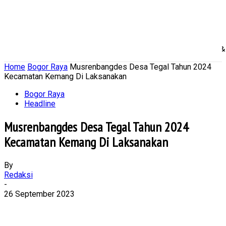
Home
Nasional
Daerah
Ekonomi Bisnis
Politik 
Home
Bogor Raya
Musrenbangdes Desa Tegal Tahun 2024
Kecamatan Kemang Di Laksanakan
Bogor Raya
Headline
Musrenbangdes Desa Tegal Tahun 2024
Kecamatan Kemang Di Laksanakan
By
Redaksi
-
26 September 2023