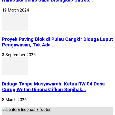
Narkotika Jenis Sabu Ditangkap Satres...
19 March 2024
Proyek Paving Blok di Pulau Cangkir Diduga Luput
Pengawasan, Tak Ada...
3 September 2025
Diduga Tanpa Musyawarah, Ketua RW 04 Desa
Curug Wetan Dinonaktifkan Sepihak...
8 March 2026