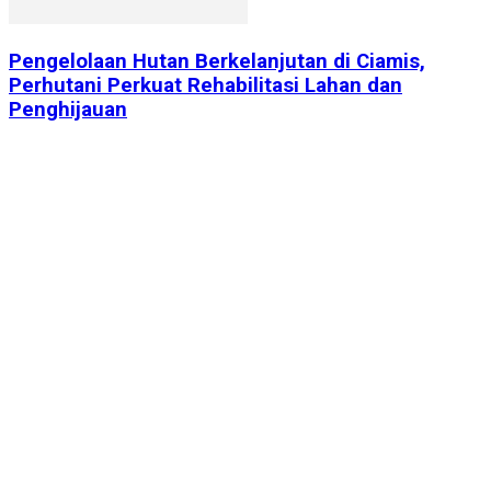
Pengelolaan Hutan Berkelanjutan di Ciamis,
Perhutani Perkuat Rehabilitasi Lahan dan
Penghijauan