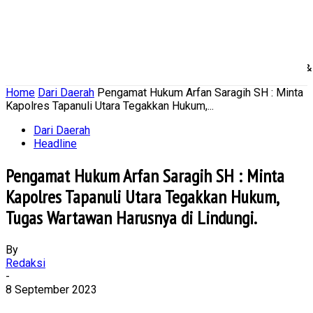
Home
Nasional
Daerah
Ekonomi Bisnis
Politik 
Home
Dari Daerah
Pengamat Hukum Arfan Saragih SH : Minta
Kapolres Tapanuli Utara Tegakkan Hukum,...
Dari Daerah
Headline
Pengamat Hukum Arfan Saragih SH : Minta
Kapolres Tapanuli Utara Tegakkan Hukum,
Tugas Wartawan Harusnya di Lindungi.
By
Redaksi
-
8 September 2023