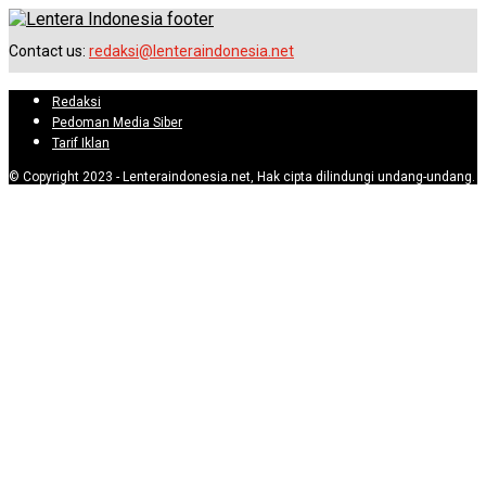
Contact us:
redaksi@lenteraindonesia.net
Redaksi
Pedoman Media Siber
Tarif Iklan
© Copyright 2023 - Lenteraindonesia.net, Hak cipta dilindungi undang-undang.