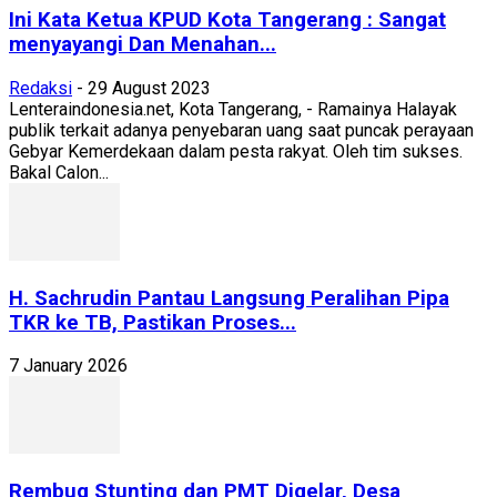
Ini Kata Ketua KPUD Kota Tangerang : Sangat
menyayangi Dan Menahan...
Redaksi
-
29 August 2023
Lenteraindonesia.net, Kota Tangerang, - Ramainya Halayak
publik terkait adanya penyebaran uang saat puncak perayaan
Gebyar Kemerdekaan dalam pesta rakyat. Oleh tim sukses.
Bakal Calon...
H. Sachrudin Pantau Langsung Peralihan Pipa
TKR ke TB, Pastikan Proses...
7 January 2026
Rembug Stunting dan PMT Digelar, Desa