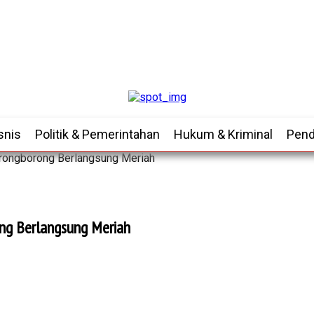
snis
Politik & Pemerintahan
Hukum & Kriminal
Pend
orongborong Berlangsung Meriah
ng Berlangsung Meriah