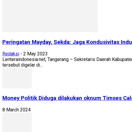
Peringatan Mayday, Sekda: Jaga Kondusivitas Indu
Redaksi
-
2 May 2023
Lenteraindonesia.net, Tangerang – Sekretaris Daerah Kabupat
tersebut digelar di...
Money Politik Diduga dilakukan oknum Timses Cal
8 March 2024