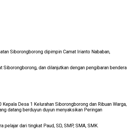
atan Siborongborong dipimpin Camat Irianto Nababan,
at Siborongborong, dan dilanjutkan dengan pengibaran bendera
0 Kepala Desa 1 Kelurahan Siborongborong dan Ribuan Warga,
yang datang berduyun duyun menyaksikan Peringan
 pelajar dari tingkat Paud, SD, SMP, SMA, SMK.