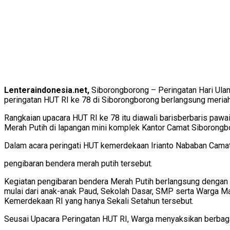
Lenteraindonesia.net,
Siborongborong – Peringatan Hari Ulan
peringatan HUT RI ke 78 di Siborongborong berlangsung meriah
Rangkaian upacara HUT RI ke 78 itu diawali barisberbaris pawa
Merah Putih di lapangan mini komplek Kantor Camat Siborongbo
Dalam acara peringati HUT kemerdekaan Irianto Nababan Camat
pengibaran bendera merah putih tersebut.
Kegiatan pengibaran bendera Merah Putih berlangsung dengan 
mulai dari anak-anak Paud, Sekolah Dasar, SMP serta Warga 
Kemerdekaan RI yang hanya Sekali Setahun tersebut.
Seusai Upacara Peringatan HUT RI, Warga menyaksikan berbaga