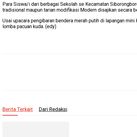
Para Siswa/i dari berbagai Sekolah se Kecamatan Siborongborong
tradisional maupun tarian modifikasi Modern disajikan secara b
Usai upacara pengibaran bendera merah putih di lapangan min
lomba pacuan kuda. (edy)
Berita Terkait
Dari Redaksi