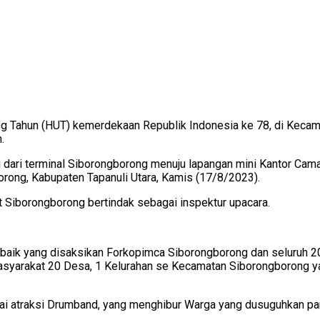
g Tahun (HUT) kemerdekaan Republik Indonesia ke 78, di Kecam
.
i dari terminal Siborongborong menuju lapangan mini Kantor Cam
rong, Kabupaten Tapanuli Utara, Kamis (17/8/2023).
 Siborongborong bertindak sebagai inspektur upacara.
baik yang disaksikan Forkopimca Siborongborong dan seluruh 2
Masyarakat 20 Desa, 1 Kelurahan se Kecamatan Siborongborong 
i atraksi Drumband, yang menghibur Warga yang dusuguhkan para