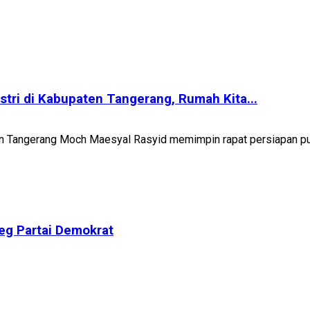
stri di Kabupaten Tangerang, Rumah Kita...
en Tangerang Moch Maesyal Rasyid memimpin rapat persiapan pun
eg Partai Demokrat