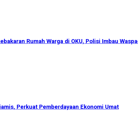
bakaran Rumah Warga di OKU, Polisi Imbau Waspada
Ciamis, Perkuat Pemberdayaan Ekonomi Umat