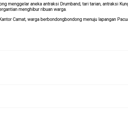
 menggelar aneka antraksi Drumband, tari tarian, antraksi Kungf
ergantian menghibur ribuan warga.
i Kantor Camat, warga berbondongbondong menuju lapangan Pacu