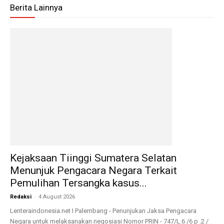
Berita Lainnya
Kejaksaan Tiinggi Sumatera Selatan
Menunjuk Pengacara Negara Terkait
Pemulihan Tersangka kasus...
-
Redaksi
4 August 2026
Lenteraindonesia.net I Palembang - Penunjukan Jaksa Pengacara
Negara untuk melaksanakan negosiasi Nomor PRIN - 747/L.6 /6 p .2 /