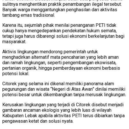
sulitnya menghentikan praktik penambangan ilegal tersebut.
Banyak warga menggantungkan penghasilan dari aktivitas
tambang emas tradisional.
Karena itu, sejumlah pihak menilai penanganan PETI tidak
cukup hanya mengedepankan pendekatan hukum semata,
tetapi juga harus dibarengi solusi ekonomi berkelanjutan bagi
masyarakat.
Aktivis lingkungan mendorong pemerintah untuk
menghadirkan alternatif mata pencaharian yang lebih aman
dan ramah lingkungan, seperti pengembangan ekowisata,
pertanian organik, hingga pemberdayaan ekonomi berbasis
potensi lokal.
Citorek yang selama ini dikenal memiliki panorama alam
pegunungan dan wisata “Negeri di Atas Awan” dinilai memiliki
potensi besar untuk dikembangkan tanpa merusak lingkungan.
Kerusakan lingkungan yang terjadi di Citorek disebut menjadi
gambaran ancaman ekologis yang lebih luas di wilayah
Kabupaten Lebak apabila aktivitas PETI terus dibiarkan tanpa
pengawasan ketat dan solusi nyata.