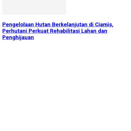
Pengelolaan Hutan Berkelanjutan di Ciamis,
Perhutani Perkuat Rehabilitasi Lahan dan
Penghijauan