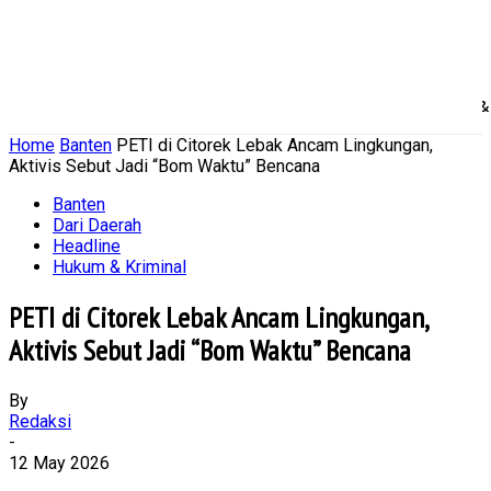
Home
Nasional
Daerah
Ekonomi Bisnis
Politik 
Home
Banten
PETI di Citorek Lebak Ancam Lingkungan,
Aktivis Sebut Jadi “Bom Waktu” Bencana
Banten
Dari Daerah
Headline
Hukum & Kriminal
PETI di Citorek Lebak Ancam Lingkungan,
Aktivis Sebut Jadi “Bom Waktu” Bencana
By
Redaksi
-
12 May 2026