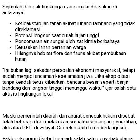
Sejumlah dampak lingkungan yang mulai dirasakan di
antaranya:
Ketidakstabilan tanah akibat lubang tambang yang tidak
direklamasi
Potensi longsor saat curah hujan tinggi
Pencemaran air sungai oleh zat kimia berbahaya
Kerusakan lahan pertanian warga
Hilangnya habitat flora dan fauna akibat pembukaan
hutan
“Ini bukan lagi sekadar persoalan ekonomi masyarakat, tetapi
sudah menjadi ancaman keselamatan jiwa. Jika eksploitasi
tanpa kendali terus dibiarkan, bencana besar seperti banjir
bandang dan longsor tinggal menunggu waktu,” ujar salah satu
aktivis lingkungan lokal.
Meski pemerintah daerah dan aparat penegak hukum disebut
telah beberapa kali melakukan sosialisasi maupun penertiban,
aktivitas PETI di wilayah Citorek masih terus berlangsung.
Faktor ekonomi disebut menjadi salah satu penyebab utama