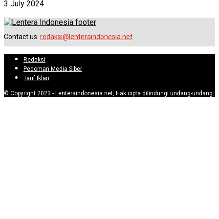
3 July 2024
Contact us:
redaksi@lenteraindonesia.net
Redaksi
Pedoman Media Siber
Tarif Iklan
© Copyright 2023 - Lenteraindonesia.net, Hak cipta dilindungi undang-undang.