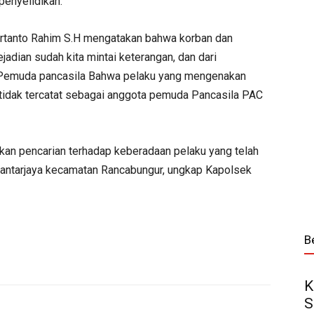
penyelidikan.
rtanto Rahim S.H mengatakan bahwa korban dan
jadian sudah kita mintai keterangan, dan dari
C Pemuda pancasila Bahwa pelaku yang mengenakan
idak tercatat sebagai anggota pemuda Pancasila PAC
ukan pencarian terhadap keberadaan pelaku yang telah
Bantarjaya kecamatan Rancabungur, ungkap Kapolsek
B
K
S