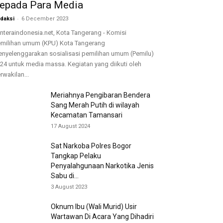
epada Para Media
-
daksi
6 December 2023
nteraindonesia.net, Kota Tangerang - Komisi
milihan umum (KPU) Kota Tangerang
nyelenggarakan sosialisasi pemilihan umum (Pemilu)
24 untuk media massa. Kegiatan yang diikuti oleh
rwakilan...
Meriahnya Pengibaran Bendera
Sang Merah Putih di wilayah
Kecamatan Tamansari
17 August 2024
Sat Narkoba Polres Bogor
Tangkap Pelaku
Penyalahgunaan Narkotika Jenis
Sabu di...
3 August 2023
Oknum Ibu (Wali Murid) Usir
Wartawan Di Acara Yang Dihadiri