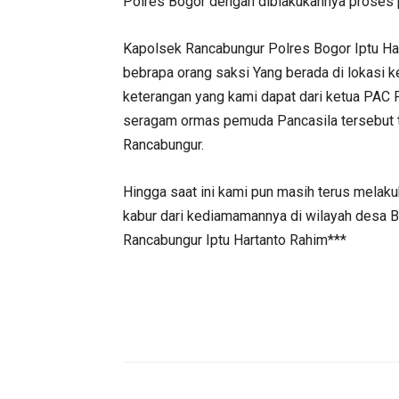
Polres Bogor dengan diblakukannya proses 
Kapolsek Rancabungur Polres Bogor Iptu Ha
bebrapa orang saksi Yang berada di lokasi ke
keterangan yang kami dapat dari ketua PA
seragam ormas pemuda Pancasila tersebut t
Rancabungur.
Hingga saat ini kami pun masih terus melak
kabur dari kediamamannya di wilayah desa 
Rancabungur Iptu Hartanto Rahim***