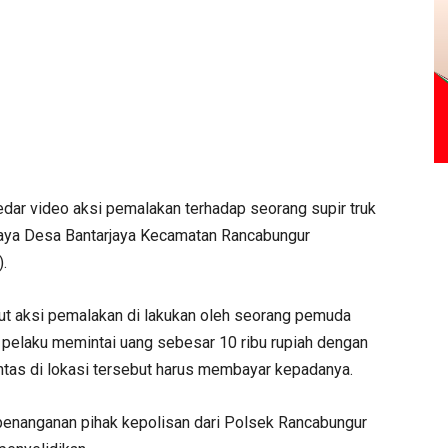
dar video aksi pemalakan terhadap seorang supir truk
njaya Desa Bantarjaya Kecamatan Rancabungur
.
ut aksi pemalakan di lakukan oleh seorang pemuda
pelaku memintai uang sebesar 10 ribu rupiah dengan
ntas di lokasi tersebut harus membayar kepadanya.
m penanganan pihak kepolisan dari Polsek Rancabungur