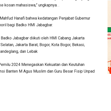
ke kosan mahasiswa,” ungkapnya. .
 Mahfud Hanafi bahwa kedatangan Penjabat Gubernur
oril bagi Badko HMI Jabagbar.
Badko Jabagbar diikuti oleh HMI Cabang Jakarta
 Selatan, Jakarta Barat, Bogor, Kota Bogor, Bekasi,
 Pandeglang, dan Lebak
 “Pemilu 2024 Menegaskan Kekuatan dan Keutuhan
nsi Banten M Agus Muslim dan Guru Besar Fisip Unpad