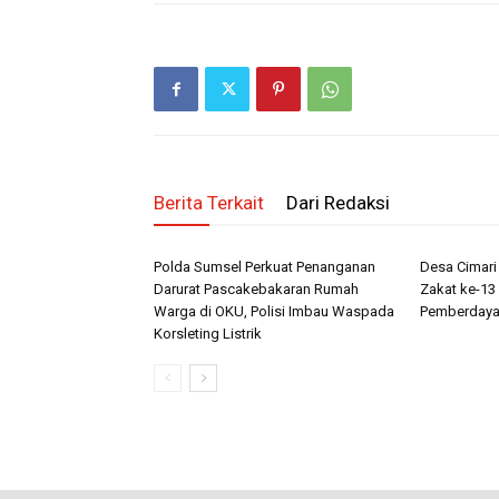
Berita Terkait
Dari Redaksi
Polda Sumsel Perkuat Penanganan
Desa Cimar
Darurat Pascakebakaran Rumah
Zakat ke-13 
Warga di OKU, Polisi Imbau Waspada
Pemberdaya
Korsleting Listrik