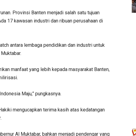
nan. Provinsi Banten menjadi salah satu tujuan
Ada 17 kawasan industri dan ribuan perusahaan di
tch antara lembaga pendidikan dan industri untuk
 Muktabar.
ikan manfaat yang lebih kepada masyarakat Banten,
lirisasi.
, Indonesia Maju,” pungkasnya.
akiki mengucapkan terima kasih atas kedatangan
.
ubernur Al Muktabar, bahkan menjadi pendengar yang