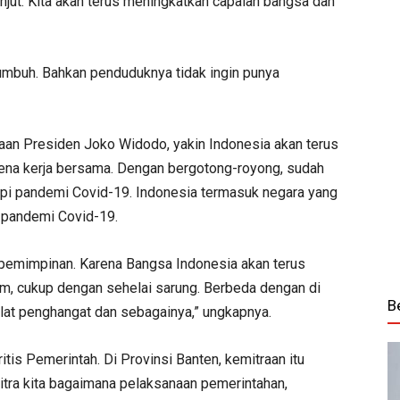
anjut. Kita akan terus meningkatkan capaian bangsa dan
umbuh. Bahkan penduduknya tidak ingin punya
taan Presiden Joko Widodo, yakin Indonesia akan terus
rena kerja bersama. Dengan bergotong-royong, sudah
pi pandemi Covid-19. Indonesia termasuk negara yang
n pandemi Covid-19.
pemimpinan. Karena Bangsa Indonesia akan terus
 jam, cukup dengan sehelai sarung. Berbeda dengan di
B
at penghangat dan sebagainya,” ungkapnya.
itis Pemerintah. Di Provinsi Banten, kemitraan itu
itra kita bagaimana pelaksanaan pemerintahan,