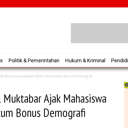
is
Politik & Pemerintahan
Hukum & Kriminal
Pendid
Ajak Mahasiswa Maksimalkan Momentum Bonus Demografi
l Muktabar Ajak Mahasiswa
um Bonus Demografi