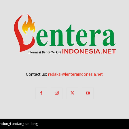
Contact us:
redaksi@lenteraindonesia.net
lindungi undang-undang.