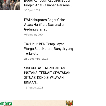
Bogor Kondusif Kapolres Bogor
Pimpin Apel Kesiapan Personel...
30 April 2025
PWI Kabupaten Bogor Gelar
Acara Hari Pers Nasional di
Gedung Graha...
9 February 2024
Tak Libur! BPN Tetap Layani
Warga Saat Nataru, Banyak yang
Terkejut...
28 December 2025
SINERGITAS TNI POLRI DAN
INSTANSI TERKAIT CIPATAKAN
SITUASI KONDISI WILAYAH
BINAAN...
12 August 2024