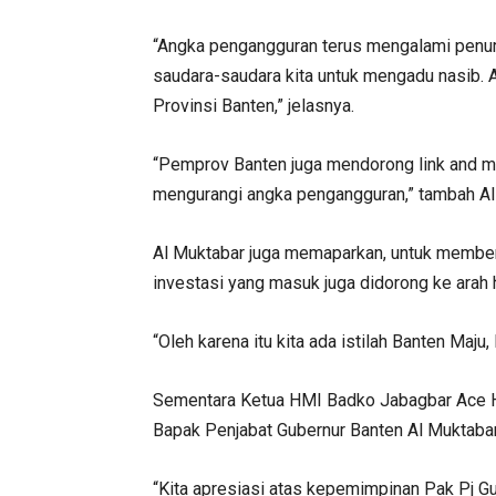
“Angka pengangguran terus mengalami penuru
saudara-saudara kita untuk mengadu nasib. 
Provinsi Banten,” jelasnya.
“Pemprov Banten juga mendorong link and ma
mengurangi angka pengangguran,” tambah Al
Al Muktabar juga memaparkan, untuk member
investasi yang masuk juga didorong ke arah hi
“Oleh karena itu kita ada istilah Banten Maju
Sementara Ketua HMI Badko Jabagbar Ace H
Bapak Penjabat Gubernur Banten Al Muktabar
“Kita apresiasi atas kepemimpinan Pak Pj G