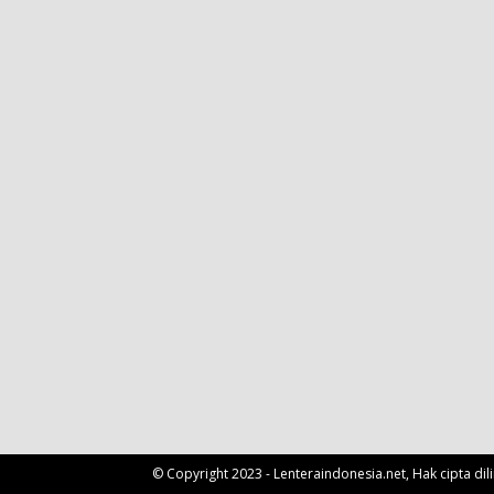
© Copyright 2023 - Lenteraindonesia.net, Hak cipta di