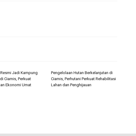
i Resmi Jadi Kampung
Pengelolaan Hutan Berkelanjutan di
di Ciamis, Perkuat
Ciamis, Perhutani Perkuat Rehabilitasi
an Ekonomi Umat
Lahan dan Penghijauan