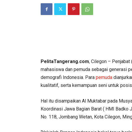
PelitaTangerang.com
, Cilegon – Penjabat
mahasiswa dan pemuda sebagai generasi 
demografi Indonesia. Para
pemuda
dianjurk
kualitatif, serta kemampuan seni untuk posisi
Hal itu disampaikan Al Muktabar pada Mus
Koordinasi Jawa Bagian Barat ( HMI Badko J
No. 118, Jombang Wetan, Kota Cilegon, Min