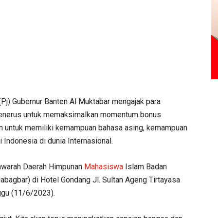
 (Pj) Gubernur Banten Al Muktabar mengajak para
penerus untuk memaksimalkan momentum bonus
an untuk memiliki kemampuan bahasa asing, kemampuan
 Indonesia di dunia Internasional.
yawarah Daerah Himpunan
Mahasiswa
Islam Badan
abagbar) di Hotel Gondang Jl. Sultan Ageng Tirtayasa
ggu (11/6/2023).