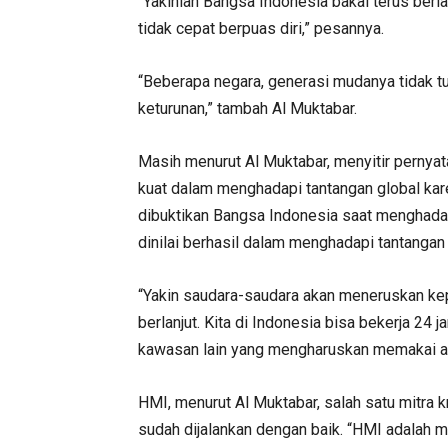
“Yakinlah Bangsa Indonesia bakal terus berl
tidak cepat berpuas diri,” pesannya.
“Beberapa negara, generasi mudanya tidak t
keturunan,” tambah Al Muktabar.
Masih menurut Al Muktabar, menyitir pernya
kuat dalam menghadapi tantangan global ka
dibuktikan Bangsa Indonesia saat menghada
dinilai berhasil dalam menghadapi tantanga
“Yakin saudara-saudara akan meneruskan ke
berlanjut. Kita di Indonesia bisa bekerja 24
kawasan lain yang mengharuskan memakai al
HMI, menurut Al Muktabar, salah satu mitra kr
sudah dijalankan dengan baik. “HMI adalah m