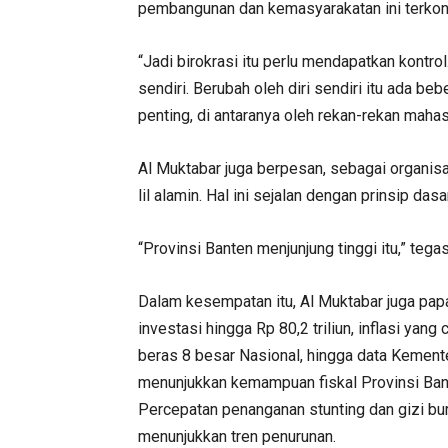
pembangunan dan kemasyarakatan ini terkont
“Jadi birokrasi itu perlu mendapatkan kontrol
sendiri. Berubah oleh diri sendiri itu ada be
penting, di antaranya oleh rekan-rekan mahas
Al Muktabar juga berpesan, sebagai organi
lil alamin. Hal ini sejalan dengan prinsip da
“Provinsi Banten menjunjung tinggi itu,” tega
Dalam kesempatan itu, Al Muktabar juga pap
investasi hingga Rp 80,2 triliun, inflasi yan
beras 8 besar Nasional, hingga data Kement
menunjukkan kemampuan fiskal Provinsi Bante
Percepatan penanganan stunting dan gizi b
menunjukkan tren penurunan.