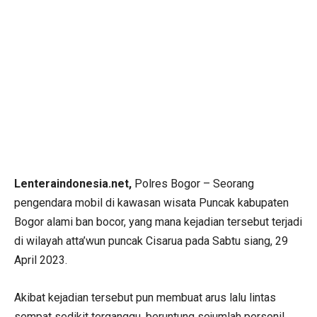
Lenteraindonesia.net,
Polres Bogor – Seorang
pengendara mobil di kawasan wisata Puncak kabupaten
Bogor alami ban bocor, yang mana kejadian tersebut terjadi
di wilayah atta’wun puncak Cisarua pada Sabtu siang, 29
April 2023.
Akibat kejadian tersebut pun membuat arus lalu lintas
sempat sedikit terganggu, beruntung sejumlah personil