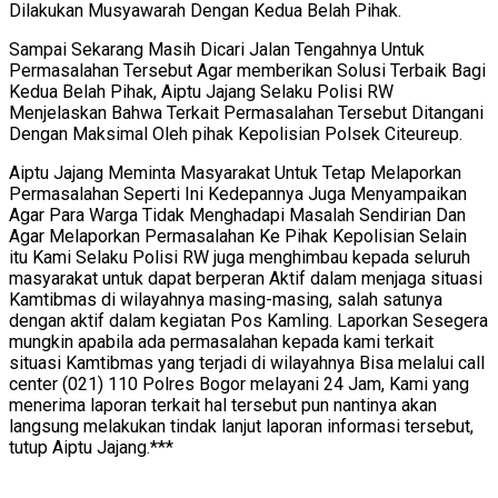
Dilakukan Musyawarah Dengan Kedua Belah Pihak.
Sampai Sekarang Masih Dicari Jalan Tengahnya Untuk
Permasalahan Tersebut Agar memberikan Solusi Terbaik Bagi
Kedua Belah Pihak, Aiptu Jajang Selaku Polisi RW
Menjelaskan Bahwa Terkait Permasalahan Tersebut Ditangani
Dengan Maksimal Oleh pihak Kepolisian Polsek Citeureup.
Aiptu Jajang Meminta Masyarakat Untuk Tetap Melaporkan
Permasalahan Seperti Ini Kedepannya Juga Menyampaikan
Agar Para Warga Tidak Menghadapi Masalah Sendirian Dan
Agar Melaporkan Permasalahan Ke Pihak Kepolisian Selain
itu Kami Selaku Polisi RW juga menghimbau kepada seluruh
masyarakat untuk dapat berperan Aktif dalam menjaga situasi
Kamtibmas di wilayahnya masing-masing, salah satunya
dengan aktif dalam kegiatan Pos Kamling. Laporkan Sesegera
mungkin apabila ada permasalahan kepada kami terkait
situasi Kamtibmas yang terjadi di wilayahnya Bisa melalui call
center (021) 110 Polres Bogor melayani 24 Jam, Kami yang
menerima laporan terkait hal tersebut pun nantinya akan
langsung melakukan tindak lanjut laporan informasi tersebut,
tutup Aiptu Jajang.***