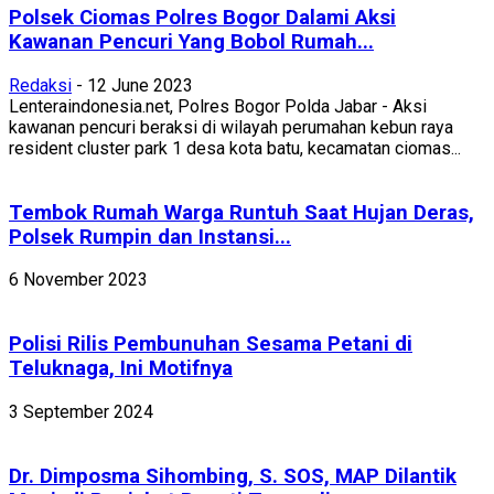
Polsek Ciomas Polres Bogor Dalami Aksi
Kawanan Pencuri Yang Bobol Rumah...
Redaksi
-
12 June 2023
Lenteraindonesia.net, Polres Bogor Polda Jabar - Aksi
kawanan pencuri beraksi di wilayah perumahan kebun raya
resident cluster park 1 desa kota batu, kecamatan ciomas...
Tembok Rumah Warga Runtuh Saat Hujan Deras,
Polsek Rumpin dan Instansi...
6 November 2023
Polisi Rilis Pembunuhan Sesama Petani di
Teluknaga, Ini Motifnya
3 September 2024
Dr. Dimposma Sihombing, S. SOS, MAP Dilantik