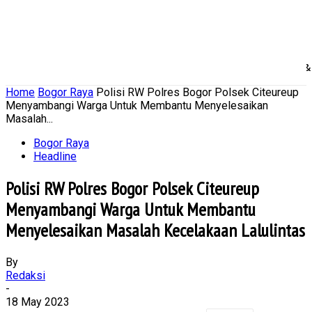
Home
Nasional
Daerah
Ekonomi Bisnis
Politik 
Home
Bogor Raya
Polisi RW Polres Bogor Polsek Citeureup
Menyambangi Warga Untuk Membantu Menyelesaikan
Masalah...
Bogor Raya
Headline
Polisi RW Polres Bogor Polsek Citeureup
Menyambangi Warga Untuk Membantu
Menyelesaikan Masalah Kecelakaan Lalulintas
By
Redaksi
-
18 May 2023