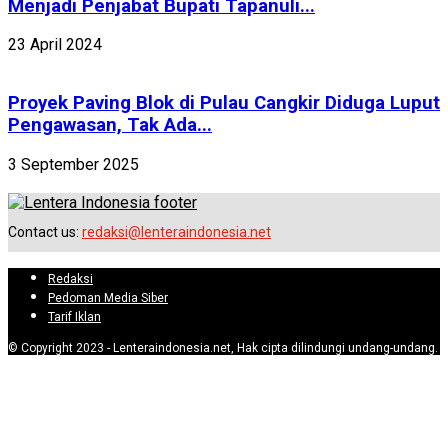
Menjadi Penjabat Bupati Tapanuli...
23 April 2024
Proyek Paving Blok di Pulau Cangkir Diduga Luput
Pengawasan, Tak Ada...
3 September 2025
Contact us:
redaksi@lenteraindonesia.net
Redaksi
Pedoman Media Siber
Tarif Iklan
© Copyright 2023 - Lenteraindonesia.net, Hak cipta dilindungi undang-undang.