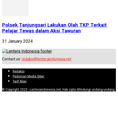
Polsek Tanjungsari Lakukan Olah TKP Terkait
Pelajar Tewas dalam Aksi Tawuran
31 January 2024
Contact us:
redaksi@lenteraindonesia.net
Redaksi
Pedoman Media Siber
Tarif Iklan
© Copyright 2023 - Lenteraindonesia.net, Hak cipta dilindungi undang-undang.