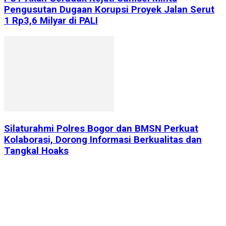
Pengusutan Dugaan Korupsi Proyek Jalan Serut
1 Rp3,6 Milyar di PALI
Silaturahmi Polres Bogor dan BMSN Perkuat
Kolaborasi, Dorong Informasi Berkualitas dan
Tangkal Hoaks