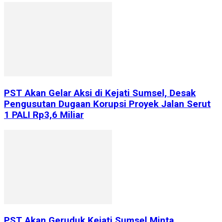
PST Akan Gelar Aksi di Kejati Sumsel, Desak
Pengusutan Dugaan Korupsi Proyek Jalan Serut
1 PALI Rp3,6 Miliar
PST Akan Geruduk Kejati Sumsel Minta