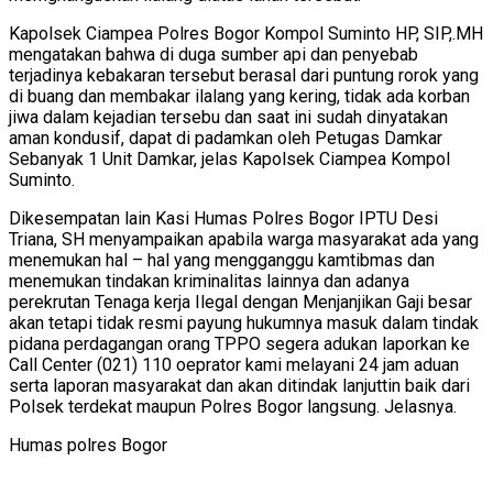
Kapolsek Ciampea Polres Bogor Kompol Suminto HP, SIP,.MH
mengatakan bahwa di duga sumber api dan penyebab
terjadinya kebakaran tersebut berasal dari puntung rorok yang
di buang dan membakar ilalang yang kering, tidak ada korban
jiwa dalam kejadian tersebu dan saat ini sudah dinyatakan
aman kondusif, dapat di padamkan oleh Petugas Damkar
Sebanyak 1 Unit Damkar, jelas Kapolsek Ciampea Kompol
Suminto.
Dikesempatan lain Kasi Humas Polres Bogor IPTU Desi
Triana, SH menyampaikan apabila warga masyarakat ada yang
menemukan hal – hal yang mengganggu kamtibmas dan
menemukan tindakan kriminalitas lainnya dan adanya
perekrutan Tenaga kerja Ilegal dengan Menjanjikan Gaji besar
akan tetapi tidak resmi payung hukumnya masuk dalam tindak
pidana perdagangan orang TPPO segera adukan laporkan ke
Call Center (021) 110 oeprator kami melayani 24 jam aduan
serta laporan masyarakat dan akan ditindak lanjuttin baik dari
Polsek terdekat maupun Polres Bogor langsung. Jelasnya.
Humas polres Bogor