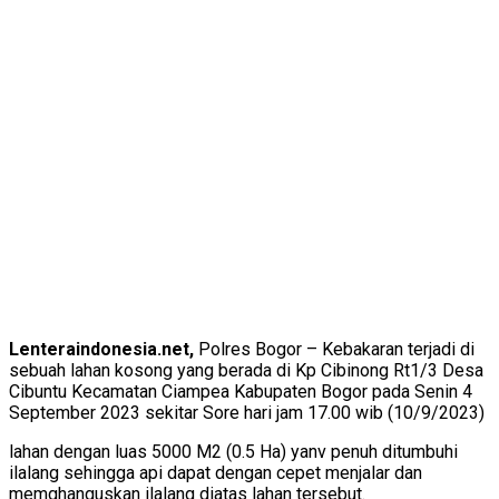
Lenteraindonesia.net,
Polres Bogor – Kebakaran terjadi di
sebuah lahan kosong yang berada di Kp Cibinong Rt1/3 Desa
Cibuntu Kecamatan Ciampea Kabupaten Bogor pada Senin 4
September 2023 sekitar Sore hari jam 17.00 wib (10/9/2023)
lahan dengan luas 5000 M2 (0.5 Ha) yanv penuh ditumbuhi
ilalang sehingga api dapat dengan cepet menjalar dan
memghanguskan ilalang diatas lahan tersebut.