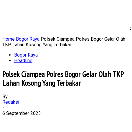
Home
Nasional
Daerah
Ekonomi Bisnis
Politik 
Home
Bogor Raya
Polsek Ciampea Polres Bogor Gelar Olah
TKP Lahan Kosong Yang Terbakar
Bogor Raya
Headline
Polsek Ciampea Polres Bogor Gelar Olah TKP
Lahan Kosong Yang Terbakar
By
Redaksi
-
6 September 2023