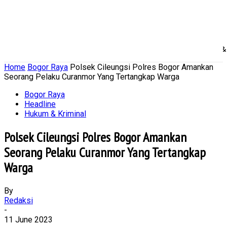
Home
Nasional
Daerah
Ekonomi Bisnis
Politik 
Home
Bogor Raya
Polsek Cileungsi Polres Bogor Amankan
Seorang Pelaku Curanmor Yang Tertangkap Warga
Bogor Raya
Headline
Hukum & Kriminal
Polsek Cileungsi Polres Bogor Amankan
Seorang Pelaku Curanmor Yang Tertangkap
Warga
By
Redaksi
-
11 June 2023