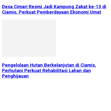
Desa Cimari Resmi Jadi Kampung Zakat ke-13 di
Ciamis, Perkuat Pemberdayaan Ekonomi Umat
Pengelolaan Hutan Berkelanjutan di Ciamis,
Perhutani Perkuat Rehabilitasi Lahan dan
Penghijauan