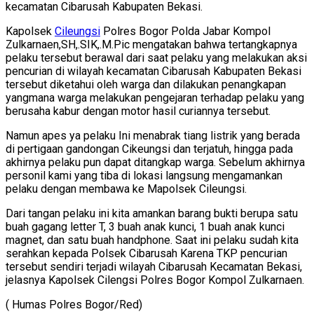
kecamatan Cibarusah Kabupaten Bekasi.
Kapolsek
Cileungsi
Polres Bogor Polda Jabar Kompol
Zulkarnaen,SH,.SIK,.M.Pic mengatakan bahwa tertangkapnya
pelaku tersebut berawal dari saat pelaku yang melakukan aksi
pencurian di wilayah kecamatan Cibarusah Kabupaten Bekasi
tersebut diketahui oleh warga dan dilakukan penangkapan
yangmana warga melakukan pengejaran terhadap pelaku yang
berusaha kabur dengan motor hasil curiannya tersebut.
Namun apes ya pelaku Ini menabrak tiang listrik yang berada
di pertigaan gandongan Cikeungsi dan terjatuh, hingga pada
akhirnya pelaku pun dapat ditangkap warga. Sebelum akhirnya
personil kami yang tiba di lokasi langsung mengamankan
pelaku dengan membawa ke Mapolsek Cileungsi.
Dari tangan pelaku ini kita amankan barang bukti berupa satu
buah gagang letter T, 3 buah anak kunci, 1 buah anak kunci
magnet, dan satu buah handphone. Saat ini pelaku sudah kita
serahkan kepada Polsek Cibarusah Karena TKP pencurian
tersebut sendiri terjadi wilayah Cibarusah Kecamatan Bekasi,
jelasnya Kapolsek Cilengsi Polres Bogor Kompol Zulkarnaen.
( Humas Polres Bogor/Red)