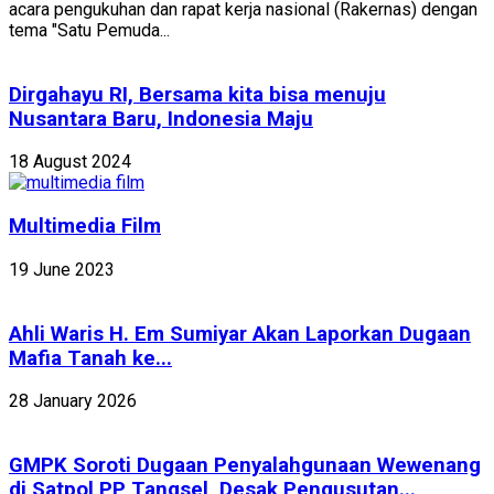
acara pengukuhan dan rapat kerja nasional (Rakernas) dengan
tema "Satu Pemuda...
Dirgahayu RI, Bersama kita bisa menuju
Nusantara Baru, Indonesia Maju
18 August 2024
Multimedia Film
19 June 2023
Ahli Waris H. Em Sumiyar Akan Laporkan Dugaan
Mafia Tanah ke...
28 January 2026
GMPK Soroti Dugaan Penyalahgunaan Wewenang
di Satpol PP Tangsel, Desak Pengusutan...