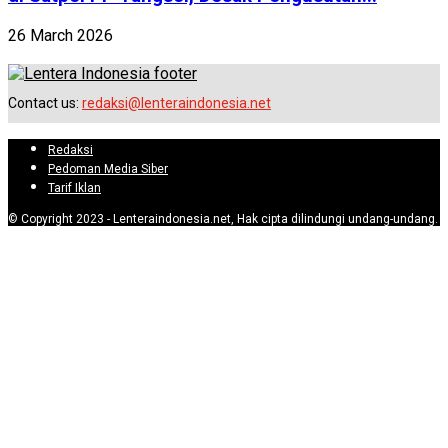
26 March 2026
Contact us:
redaksi@lenteraindonesia.net
Redaksi
Pedoman Media Siber
Tarif Iklan
© Copyright 2023 - Lenteraindonesia.net, Hak cipta dilindungi undang-undang.