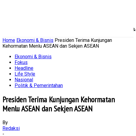
Home
Nasional
Daerah
Ekonomi Bisnis
Politik 
Home
Ekonomi & Bisnis
Presiden Terima Kunjungan
Kehormatan Menlu ASEAN dan Sekjen ASEAN
Ekonomi & Bisnis
Fokus
Headline
Life Style
Nasional
Politik & Pemerintahan
Presiden Terima Kunjungan Kehormatan
Menlu ASEAN dan Sekjen ASEAN
By
Redaksi
-