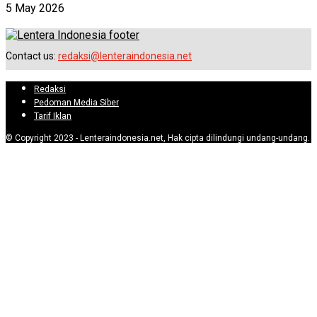
5 May 2026
Contact us:
redaksi@lenteraindonesia.net
Redaksi
Pedoman Media Siber
Tarif Iklan
© Copyright 2023 - Lenteraindonesia.net, Hak cipta dilindungi undang-undang.