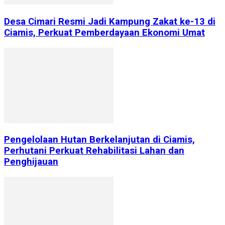
Desa Cimari Resmi Jadi Kampung Zakat ke-13 di
Ciamis, Perkuat Pemberdayaan Ekonomi Umat
Pengelolaan Hutan Berkelanjutan di Ciamis,
Perhutani Perkuat Rehabilitasi Lahan dan
Penghijauan