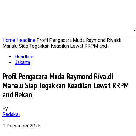
Home
Nasional
Daerah
Ekonomi Bisnis
Politik 
Home
Headline
Profil Pengacara Muda Raymond Rivaldi
Manalu Siap Tegakkan Keadilan Lewat RRPM and...
Headline
Jakarta
Profil Pengacara Muda Raymond Rivaldi
Manalu Siap Tegakkan Keadilan Lewat RRPM
and Rekan
By
Redaksi
-
1 December 2025