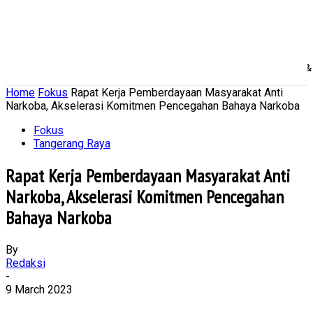
Home
Nasional
Daerah
Ekonomi Bisnis
Politik 
Home
Fokus
Rapat Kerja Pemberdayaan Masyarakat Anti
Narkoba, Akselerasi Komitmen Pencegahan Bahaya Narkoba
Fokus
Tangerang Raya
Rapat Kerja Pemberdayaan Masyarakat Anti
Narkoba, Akselerasi Komitmen Pencegahan
Bahaya Narkoba
By
Redaksi
-
9 March 2023