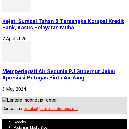
Kejati Sumsel Tahan 5 Tersangka Korupsi Kredit
Bank, Kasus Pelayaran Muba...
7 April 2026
Memperingati Air Sedunia PJ Gubernur Jabar
Apresiasi Petugas Pintu Air Yang...
3 May 2024
Contact us:
redaksi@lenteraindonesia.net
Redaksi
Pedoman Media Siber