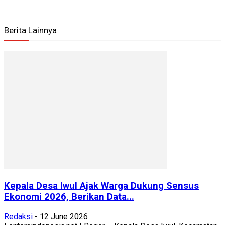
Berita Lainnya
Kepala Desa Iwul Ajak Warga Dukung Sensus
Ekonomi 2026, Berikan Data...
Redaksi
-
12 June 2026