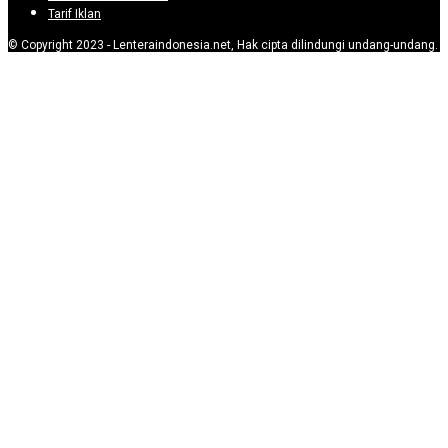
Tarif Iklan
© Copyright 2023 - Lenteraindonesia.net, Hak cipta dilindungi undang-undang.