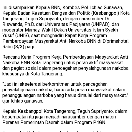
Ini disampaikan Kepala BNN, Kombes Pol. Ichlas Gunawan,
Kepala Badan Kesatuan Bangsa dan Politik (Kesbangpol) Kota
Tangerang, Teguh Supriyanto, dengan narasumber Dr.
Riswanda, Ph.D, dari Universitas Padjajaran (UNPAD), dan
moderator Mamay, Wakil Dekan Universitas Islam Syekh
Yusuf (UNIS), saat menghadiri Rapat Kerja Program
Pemberdayaan Masyarakat Anti Narkoba BNN di D’primahotel,
Rabu (8/3) pagi.
Rencana Kerja Program Kerja Pemberdayaan Masyarakat Anti
Narkoba BNN Kota Tangerang untuk peran aktif masyarakat
dan pegiat sosial dalam pencegahan penyalahgunaan narkoba
khususnya di Kota Tangerang.
“Jadi ini akselerasi berkomitmen untuk pencegahan
penyalahgunaan narkoba, harus ada peran masyarakat dalam
penanggulangan narkoba yang harus dimulai dari masyarakat,”
ujar Ichlas gunawan.
Kepala Kesbangpol Kota Tangerang, Teguh Supriyanto, dalam
kesempatan itu juga menjadi narasumber dengan materi
Peranan Pemerintah Daerah dalam Program P4GN.