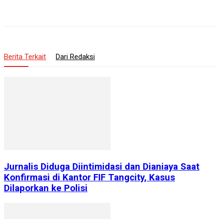
Berita Terkait
Dari Redaksi
Jurnalis Diduga Diintimidasi dan Dianiaya Saat
Konfirmasi di Kantor FIF Tangcity, Kasus
Dilaporkan ke Polisi