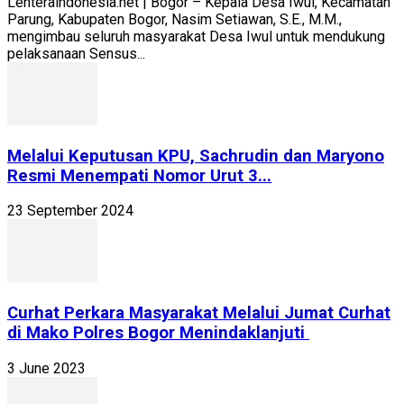
Lenteraindonesia.net | Bogor – Kepala Desa Iwul, Kecamatan
Parung, Kabupaten Bogor, Nasim Setiawan, S.E., M.M.,
mengimbau seluruh masyarakat Desa Iwul untuk mendukung
pelaksanaan Sensus...
Melalui Keputusan KPU, Sachrudin dan Maryono
Resmi Menempati Nomor Urut 3...
23 September 2024
Curhat Perkara Masyarakat Melalui Jumat Curhat
di Mako Polres Bogor Menindaklanjuti
3 June 2023