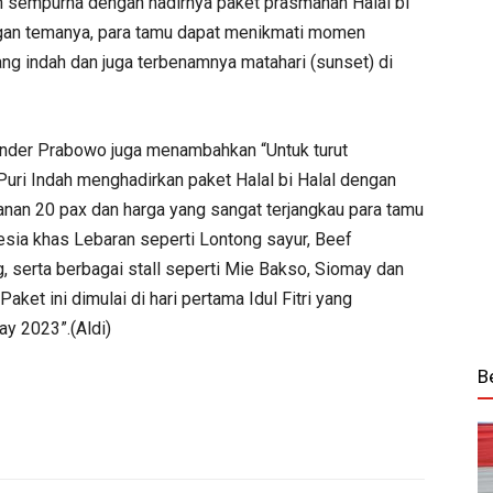
n sempurna dengan hadirnya paket prasmanan Halal bi
gan temanya, para tamu dapat menikmati momen
g indah dan juga terbenamnya matahari (sunset) di
xander Prabowo juga menambahkan “Untuk turut
uri Indah menghadirkan paket Halal bi Halal dengan
an 20 pax dan harga yang sangat terjangkau para tamu
sia khas Lebaran seperti Lontong sayur, Beef
serta berbagai stall seperti Mie Bakso, Siomay dan
Paket ini dimulai di hari pertama Idul Fitri yang
ay 2023”.(Aldi)
B