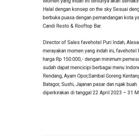
Momen yang indah ini tentunya akan semaki
Halal dengan konsep on the sky Sesuai den
berbuka puasa dengan pemandangan kota yan
Candi Resto & Rooftop Bar.
Director of Sales favehotel Puri Indah, Ale
merayakan momen yang indah ini, favehotel P
harga Rp 150.000,- dengan minimum pemesan
sudah dapat mencicipi berbagai menu Indone
Rendang, Ayam Opor,Sambal Goreng Kentang, 
Batagor, Sushi, Jajanan pasar dan rujak buah. 
diperkirakan di tanggal 22 April 2023 – 31 M