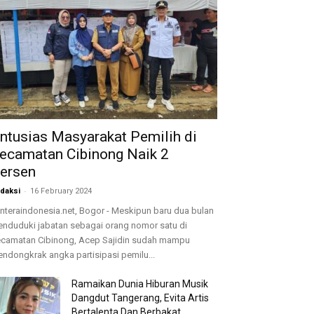
ntusias Masyarakat Pemilih di
ecamatan Cibinong Naik 2
ersen
-
daksi
16 February 2024
nteraindonesia.net, Bogor - Meskipun baru dua bulan
nduduki jabatan sebagai orang nomor satu di
camatan Cibinong, Acep Sajidin sudah mampu
ndongkrak angka partisipasi pemilu...
Ramaikan Dunia Hiburan Musik
Dangdut Tangerang, Evita Artis
Bertalenta Dan Berbakat