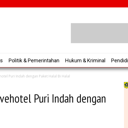
is
Politik & Pemerintahan
Hukum & Kriminal
Pendid
otel Puri Indah dengan Paket Halal Bi Halal
avehotel Puri Indah dengan