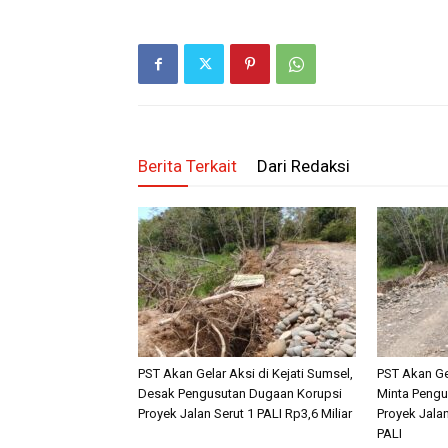
Berita Terkait
Dari Redaksi
PST Akan Gelar Aksi di Kejati Sumsel,
PST Akan Ge
Desak Pengusutan Dugaan Korupsi
Minta Pengu
Proyek Jalan Serut 1 PALI Rp3,6 Miliar
Proyek Jalan
PALI