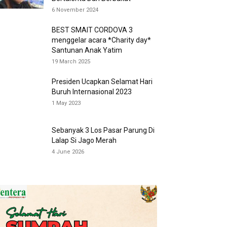
6 November 2024
BEST SMAIT CORDOVA 3
menggelar acara *Charity day*
Santunan Anak Yatim
19 March 2025
Presiden Ucapkan Selamat Hari
Buruh Internasional 2023
1 May 2023
Sebanyak 3 Los Pasar Parung Di
Lalap Si Jago Merah
4 June 2026