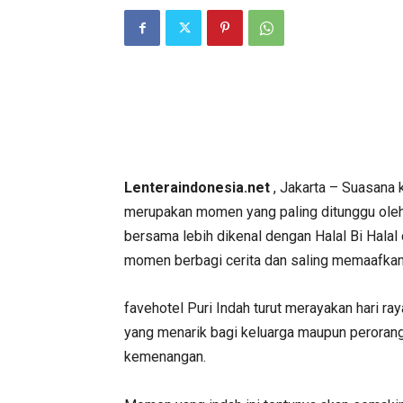
Lenteraindonesia.net
, Jakarta – Suasana 
merupakan momen yang paling ditunggu ole
bersama lebih dikenal dengan Halal Bi Halal 
momen berbagi cerita dan saling memaafkan 
favehotel Puri Indah turut merayakan hari ra
yang menarik bagi keluarga maupun peroran
kemenangan.