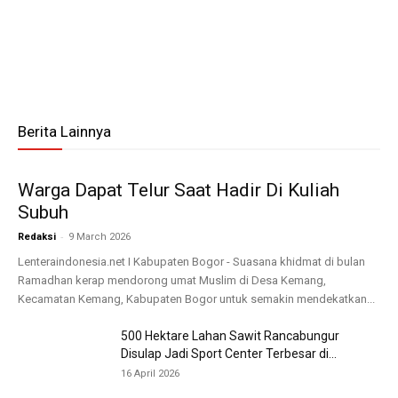
Berita Lainnya
Warga Dapat Telur Saat Hadir Di Kuliah
Subuh
-
Redaksi
9 March 2026
Lenteraindonesia.net I Kabupaten Bogor - Suasana khidmat di bulan
Ramadhan kerap mendorong umat Muslim di Desa Kemang,
Kecamatan Kemang, Kabupaten Bogor untuk semakin mendekatkan...
500 Hektare Lahan Sawit Rancabungur
Disulap Jadi Sport Center Terbesar di...
16 April 2026