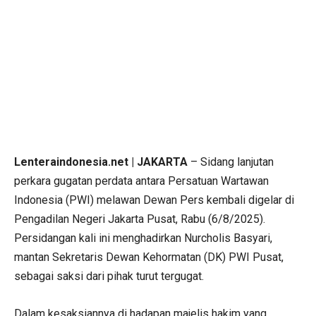
Lenteraindonesia.net | JAKARTA
– Sidang lanjutan
perkara gugatan perdata antara Persatuan Wartawan
Indonesia (PWI) melawan Dewan Pers kembali digelar di
Pengadilan Negeri Jakarta Pusat, Rabu (6/8/2025).
Persidangan kali ini menghadirkan Nurcholis Basyari,
mantan Sekretaris Dewan Kehormatan (DK) PWI Pusat,
sebagai saksi dari pihak turut tergugat.
Dalam kesaksiannya di hadapan majelis hakim yang