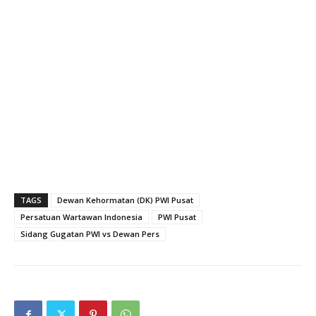
TAGS
Dewan Kehormatan (DK) PWI Pusat
Persatuan Wartawan Indonesia
PWI Pusat
Sidang Gugatan PWI vs Dewan Pers