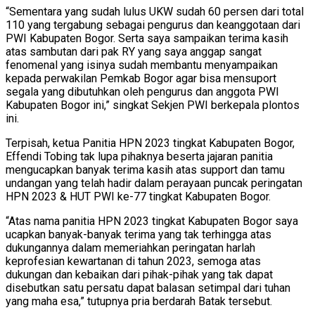
“Sementara yang sudah lulus UKW sudah 60 persen dari total
110 yang tergabung sebagai pengurus dan keanggotaan dari
PWI Kabupaten Bogor. Serta saya sampaikan terima kasih
atas sambutan dari pak RY yang saya anggap sangat
fenomenal yang isinya sudah membantu menyampaikan
kepada perwakilan Pemkab Bogor agar bisa mensuport
segala yang dibutuhkan oleh pengurus dan anggota PWI
Kabupaten Bogor ini,” singkat Sekjen PWI berkepala plontos
ini.
Terpisah, ketua Panitia HPN 2023 tingkat Kabupaten Bogor,
Effendi Tobing tak lupa pihaknya beserta jajaran panitia
mengucapkan banyak terima kasih atas support dan tamu
undangan yang telah hadir dalam perayaan puncak peringatan
HPN 2023 & HUT PWI ke-77 tingkat Kabupaten Bogor.
“Atas nama panitia HPN 2023 tingkat Kabupaten Bogor saya
ucapkan banyak-banyak terima yang tak terhingga atas
dukungannya dalam memeriahkan peringatan harlah
keprofesian kewartanan di tahun 2023, semoga atas
dukungan dan kebaikan dari pihak-pihak yang tak dapat
disebutkan satu persatu dapat balasan setimpal dari tuhan
yang maha esa,” tutupnya pria berdarah Batak tersebut.