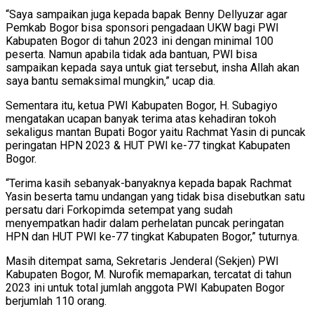
“Saya sampaikan juga kepada bapak Benny Dellyuzar agar
Pemkab Bogor bisa sponsori pengadaan UKW bagi PWI
Kabupaten Bogor di tahun 2023 ini dengan minimal 100
peserta. Namun apabila tidak ada bantuan, PWI bisa
sampaikan kepada saya untuk giat tersebut, insha Allah akan
saya bantu semaksimal mungkin,” ucap dia.
Sementara itu, ketua PWI Kabupaten Bogor, H. Subagiyo
mengatakan ucapan banyak terima atas kehadiran tokoh
sekaligus mantan Bupati Bogor yaitu Rachmat Yasin di puncak
peringatan HPN 2023 & HUT PWI ke-77 tingkat Kabupaten
Bogor.
“Terima kasih sebanyak-banyaknya kepada bapak Rachmat
Yasin beserta tamu undangan yang tidak bisa disebutkan satu
persatu dari Forkopimda setempat yang sudah
menyempatkan hadir dalam perhelatan puncak peringatan
HPN dan HUT PWI ke-77 tingkat Kabupaten Bogor,” tuturnya.
Masih ditempat sama, Sekretaris Jenderal (Sekjen) PWI
Kabupaten Bogor, M. Nurofik memaparkan, tercatat di tahun
2023 ini untuk total jumlah anggota PWI Kabupaten Bogor
berjumlah 110 orang.