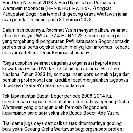
Hari Pers Nasional 2023 & Hari Ulang Tahun Persatuan
Wartawan Indonesia (HPN & HUT PWI ke-77) tingkat
Kabupaten Bogor, bertempat di gedung Graha Wartawan jalan
raya pemda Cibinong, pada 8 Februari 2023.
Dalam sambutannya, Rachmat Yasin menyampaikan, selamat
atas dirgahayu PWI ke-77 & HPN 2023, semoga insan pers
yang tergabung di pengurusan PWI kabupaten Bogor semakin
profesional serta objektif dalam menyajikan informasi kepada
masyarakat Bumi Tegar Beriman khususnya.
“Saya ucapkan selamat dirgahayu organisasi keprofesian
kewartanan yakni PWI ke-77 tahun dan selamat Hari Pers
Nasional Tahun 2023 ini, semoga insan pers semakin jaya dan
semakin profesional dan kredibel saat menjalankan tugasnya
di wilayah,” kata RY dalam sambutannya.
Tak lupa mantan Bupati Bogor periode 2008-2014 itu,
memberikan ucapan selamat atas ditempatinya gedung Graha
Wartawan yang dibangun oleh Pemkab Bogor diera
kepimpinan sang adik yakni eks Bupati Bogor, Ade Yasin.
“Hal sama juga saya sampaikan atas ditempatinya gedung
baru yakni Gedung Graha Wartawan bagi organisasi profesi