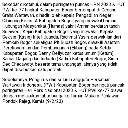
Sekedar diketahui, dalam peringatan puncak HPN 2023 & HUT
PWI ke-77 tingkat Kabupaten Bogor bertempat di Gedung
Graha Wartawan, dihadiri oleh kepala Pengadilan Negeri
Cibinong Kelas IA Kabupaten Bogor, yang mewakil bagian
Hubungan Masyarakat (Humas) yakni Amran berdarah tanah
Sulawesi, Kejari Kabupaten Bogor yang mewakili Kepala
Seksie (Kasie) Intel, Juanda, Rachmat Yasin, perwakilan dari
Pemkab Bogor sekaligus Plt Bupati Bogor, diwakili Asisten
Perekonomian dan Pembangunan (Ekbang) pada Setda
Kabupaten Bogor, Denny Dellyuzar, ketua umum (Ketum)
Kamar Dagang dan Industri (Kadin) Kabupaten Bogor, Sinta
Dec Checawaty, beserta tamu undangan lainnya yang tidak
dapat disebutkan satu persatu.
Sebelumnya, Pengurus dan seluruh anggota Persatuan
Wartawan Indonesia (PWI) Kabupaten Bogor peringati puncak
peringatan Hari Pers Nasional 2023 & HUT PWI ke-77 diawali
dengan melakukan tabur bunga ke Taman Makam Pahlawan
Pondok Rajeg, Kamis (9/2/23).