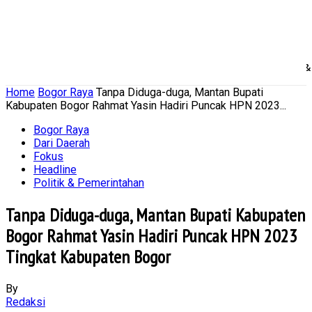
Home
Nasional
Daerah
Ekonomi Bisnis
Politik 
Home
Bogor Raya
Tanpa Diduga-duga, Mantan Bupati
Kabupaten Bogor Rahmat Yasin Hadiri Puncak HPN 2023...
Bogor Raya
Dari Daerah
Fokus
Headline
Politik & Pemerintahan
Tanpa Diduga-duga, Mantan Bupati Kabupaten
Bogor Rahmat Yasin Hadiri Puncak HPN 2023
Tingkat Kabupaten Bogor
By
Redaksi