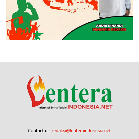
Contact us:
redaksi@lenteraindonesia.net
Redaksi
Pedoman Media Siber
Tarif Iklan
© Copyright 2023 - Lenteraindonesia.net, Hak cipta dilindungi undang-
undang.