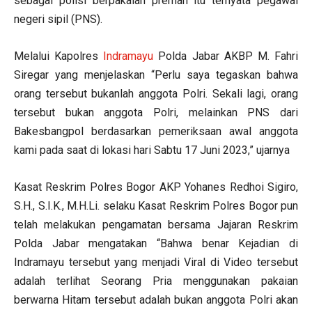
sebagai polisi berpakaian preman itu ternyata pegawai
negeri sipil (PNS).
Melalui Kapolres
Indramayu
Polda Jabar AKBP M. Fahri
Siregar yang menjelaskan “Perlu saya tegaskan bahwa
orang tersebut bukanlah anggota Polri. Sekali lagi, orang
tersebut bukan anggota Polri, melainkan PNS dari
Bakesbangpol berdasarkan pemeriksaan awal anggota
kami pada saat di lokasi hari Sabtu 17 Juni 2023,” ujarnya
Kasat Reskrim Polres Bogor AKP Yohanes Redhoi Sigiro,
S.H., S.I.K., M.H.Li. selaku Kasat Reskrim Polres Bogor pun
telah melakukan pengamatan bersama Jajaran Reskrim
Polda Jabar mengatakan “Bahwa benar Kejadian di
Indramayu tersebut yang menjadi Viral di Video tersebut
adalah terlihat Seorang Pria menggunakan pakaian
berwarna Hitam tersebut adalah bukan anggota Polri akan