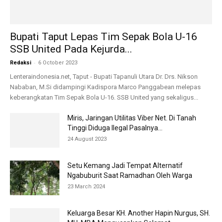
Setu Kemang Jadi Tempat Alternatif
Ngabuburit Saat Ramadhan Oleh Warga
23 March 2024
Keluarga Besar KH. Another Hapin Nurgus, SH.
MH. MBA Mengucapkan Selamat...
28 June 2023
Kang Opri Menilai Dugaan Keterlibatan Oknum
Aparatur Desa Kopo dan Kepala...
3 March 2026