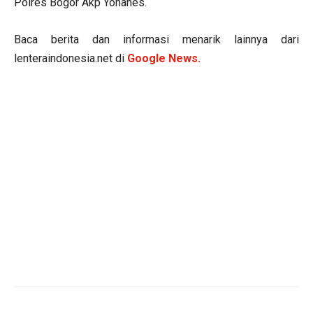
Polres Bogor Akp Yohanes.
Baca berita dan informasi menarik lainnya dari
lenteraindonesia.net di
Google News.