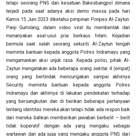
tetapi seorang PNS dari kesatuan Bakesbangpol dimana
terjadi pada saat adanya aksi demo massa pada hari
Kamis 15 Juni 2023 diketahui pimpinan Ponpes Al-Zaytun.
Panji Gumilang, dalam video viral itu membentak dan
menanyakan asal-usul pria berkaus hitam. Kejadian
bermula saat salah seorang sekuriti Al-Zaytun tengah
meminta bantuan kepada anggota Polres Indramayu yang
mengamankan aksi unjuk rasa. Kepada polisi, pihak Al-
Zaytun mengatakan ada beberapa orang sekitar 4 (empat)
orang yang bertindak mencurigakan sampai akhirnya
Security meminta bantuan kepada anggota Polres
Indramayu dan akhirnya di lakukan pendekatan terhadap
yang bersangkutan dan di berikan beberapa pertanyaan
tentang identitas mereka akan tetapi tidak ada respon baik
dari mereka bahkan memberikan jawaban berbelit – belit
tidak koperatif dengan ada yang mengaku sebagai
wartawan dan ada juga yang mengaku anggota PNS dari