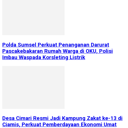
Polda Sumsel Perkuat Penanganan Darurat
Pascakebakaran Rumah Warga di OKU, Polisi
Imbau Waspada Korsleting Listrik
Desa Cimari Resmi Jadi Kampung Zakat ke-13 di
Ciamis, Perkuat Pemberdayaan Ekonomi Umat