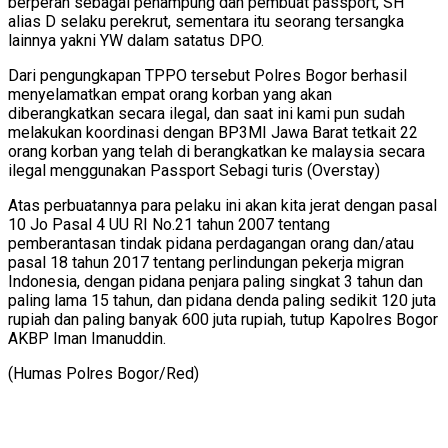
berperan sebagai penampung dan pembuat passport, SH
alias D selaku perekrut, sementara itu seorang tersangka
lainnya yakni YW dalam satatus DPO.
Dari pengungkapan TPPO tersebut Polres Bogor berhasil
menyelamatkan empat orang korban yang akan
diberangkatkan secara ilegal, dan saat ini kami pun sudah
melakukan koordinasi dengan BP3MI Jawa Barat tetkait 22
orang korban yang telah di berangkatkan ke malaysia secara
ilegal menggunakan Passport Sebagi turis (Overstay)
Atas perbuatannya para pelaku ini akan kita jerat dengan pasal
10 Jo Pasal 4 UU RI No.21 tahun 2007 tentang
pemberantasan tindak pidana perdagangan orang dan/atau
pasal 18 tahun 2017 tentang perlindungan pekerja migran
Indonesia, dengan pidana penjara paling singkat 3 tahun dan
paling lama 15 tahun, dan pidana denda paling sedikit 120 juta
rupiah dan paling banyak 600 juta rupiah, tutup Kapolres Bogor
AKBP Iman Imanuddin.
(Humas Polres Bogor/Red)