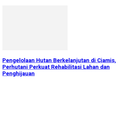
Pengelolaan Hutan Berkelanjutan di Ciamis,
Perhutani Perkuat Rehabilitasi Lahan dan
Penghijauan