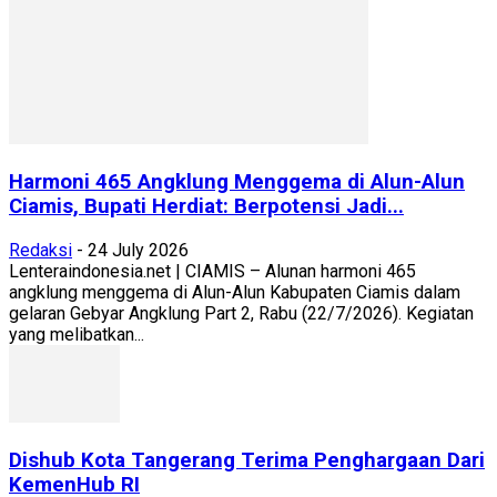
Harmoni 465 Angklung Menggema di Alun-Alun
Ciamis, Bupati Herdiat: Berpotensi Jadi...
Redaksi
-
24 July 2026
Lenteraindonesia.net | CIAMIS – Alunan harmoni 465
angklung menggema di Alun-Alun Kabupaten Ciamis dalam
gelaran Gebyar Angklung Part 2, Rabu (22/7/2026). Kegiatan
yang melibatkan...
Dishub Kota Tangerang Terima Penghargaan Dari
KemenHub RI