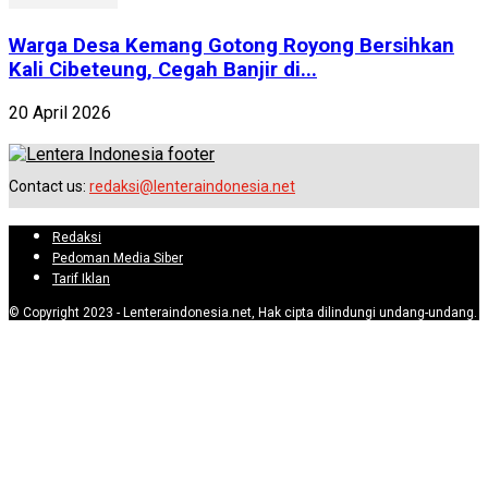
Warga Desa Kemang Gotong Royong Bersihkan
Kali Cibeteung, Cegah Banjir di...
20 April 2026
Contact us:
redaksi@lenteraindonesia.net
Redaksi
Pedoman Media Siber
Tarif Iklan
© Copyright 2023 - Lenteraindonesia.net, Hak cipta dilindungi undang-undang.