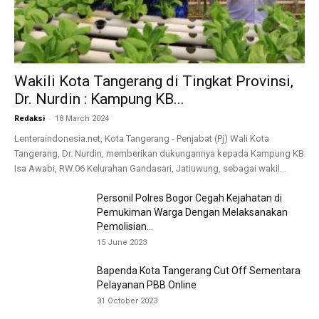
Wakili Kota Tangerang di Tingkat Provinsi,
Dr. Nurdin : Kampung KB...
-
Redaksi
18 March 2024
Lenteraindonesia.net, Kota Tangerang - Penjabat (Pj) Wali Kota
Tangerang, Dr. Nurdin, memberikan dukungannya kepada Kampung KB
Isa Awabi, RW.06 Kelurahan Gandasari, Jatiuwung, sebagai wakil...
Personil Polres Bogor Cegah Kejahatan di
Pemukiman Warga Dengan Melaksanakan
Pemolisian...
15 June 2023
Bapenda Kota Tangerang Cut Off Sementara
Pelayanan PBB Online
31 October 2023