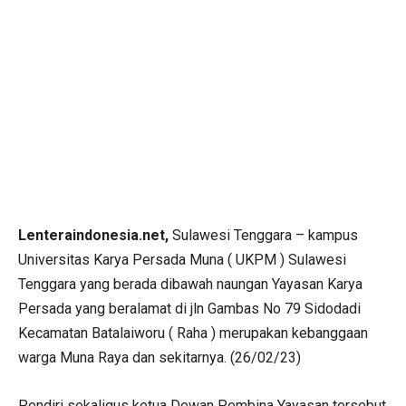
Lenteraindonesia.net,
Sulawesi Tenggara – kampus
Universitas Karya Persada Muna ( UKPM ) Sulawesi
Tenggara yang berada dibawah naungan Yayasan Karya
Persada yang beralamat di jln Gambas No 79 Sidodadi
Kecamatan Batalaiworu ( Raha ) merupakan kebanggaan
warga Muna Raya dan sekitarnya. (26/02/23)
Pendiri sekaligus ketua Dewan Pembina Yayasan tersebut