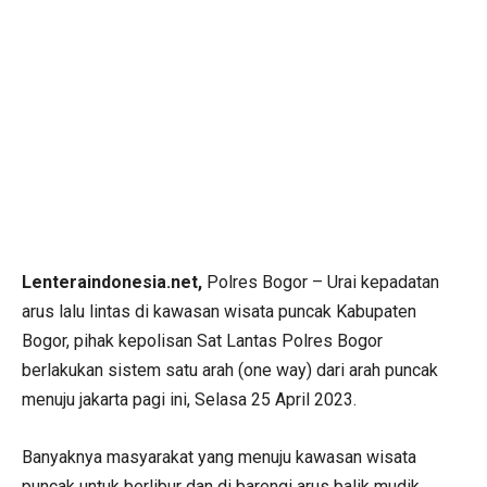
Lenteraindonesia.net,
Polres Bogor – Urai kepadatan
arus lalu lintas di kawasan wisata puncak Kabupaten
Bogor, pihak kepolisan Sat Lantas Polres Bogor
berlakukan sistem satu arah (one way) dari arah puncak
menuju jakarta pagi ini, Selasa 25 April 2023.
Banyaknya masyarakat yang menuju kawasan wisata
puncak untuk berlibur dan di barengi arus balik mudik