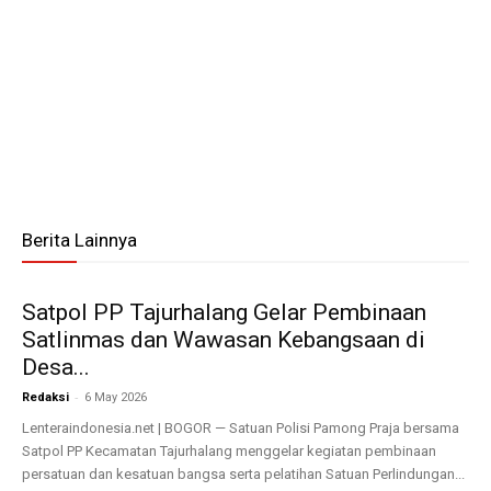
Berita Lainnya
Satpol PP Tajurhalang Gelar Pembinaan
Satlinmas dan Wawasan Kebangsaan di
Desa...
-
Redaksi
6 May 2026
Lenteraindonesia.net | BOGOR — Satuan Polisi Pamong Praja bersama
Satpol PP Kecamatan Tajurhalang menggelar kegiatan pembinaan
persatuan dan kesatuan bangsa serta pelatihan Satuan Perlindungan...