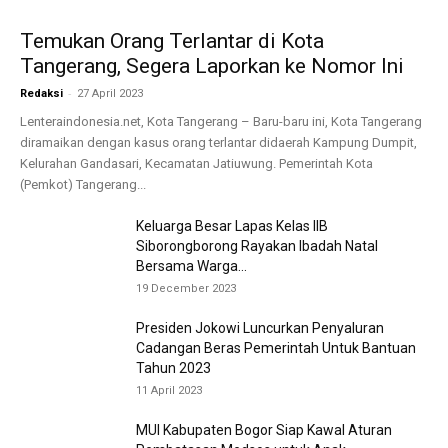
Temukan Orang Terlantar di Kota
Tangerang, Segera Laporkan ke Nomor Ini
-
Redaksi
27 April 2023
Lenteraindonesia.net, Kota Tangerang – Baru-baru ini, Kota Tangerang
diramaikan dengan kasus orang terlantar didaerah Kampung Dumpit,
Kelurahan Gandasari, Kecamatan Jatiuwung. Pemerintah Kota
(Pemkot) Tangerang...
Keluarga Besar Lapas Kelas IIB
Siborongborong Rayakan Ibadah Natal
Bersama Warga...
19 December 2023
Presiden Jokowi Luncurkan Penyaluran
Cadangan Beras Pemerintah Untuk Bantuan
Tahun 2023
11 April 2023
MUI Kabupaten Bogor Siap Kawal Aturan