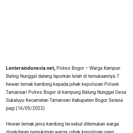
Lenteraindonesia.net,
Polres Bogor – Warga Kampun
Baling Nunggal datang laporkan telah di temukaannya 7
hewan ternak kambing kepada pihak kepolisian Polsek
Tamansari Polres Bogor di kampung Balung Nunggal Desa
Sukaluyu Kecamatan Tamansari Kabupaten Bogor Selasa
pagi (16/05/2023).
Hewan ternak jenis kambing tersebut ditemukan warga
disekitaran pemukiman warga, pihak kepolisian yang