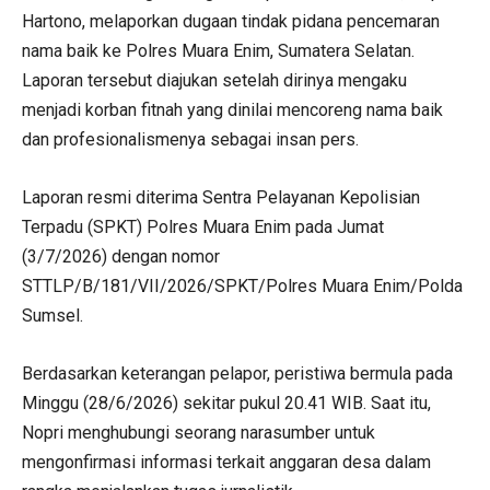
Hartono, melaporkan dugaan tindak pidana pencemaran
nama baik ke Polres Muara Enim, Sumatera Selatan.
Laporan tersebut diajukan setelah dirinya mengaku
menjadi korban fitnah yang dinilai mencoreng nama baik
dan profesionalismenya sebagai insan pers.
Laporan resmi diterima Sentra Pelayanan Kepolisian
Terpadu (SPKT) Polres Muara Enim pada Jumat
(3/7/2026) dengan nomor
STTLP/B/181/VII/2026/SPKT/Polres Muara Enim/Polda
Sumsel.
Berdasarkan keterangan pelapor, peristiwa bermula pada
Minggu (28/6/2026) sekitar pukul 20.41 WIB. Saat itu,
Nopri menghubungi seorang narasumber untuk
mengonfirmasi informasi terkait anggaran desa dalam