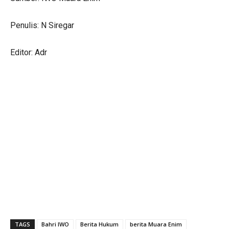
Penulis: N Siregar
Editor: Adr
TAGS
Bahri IWO
Berita Hukum
berita Muara Enim