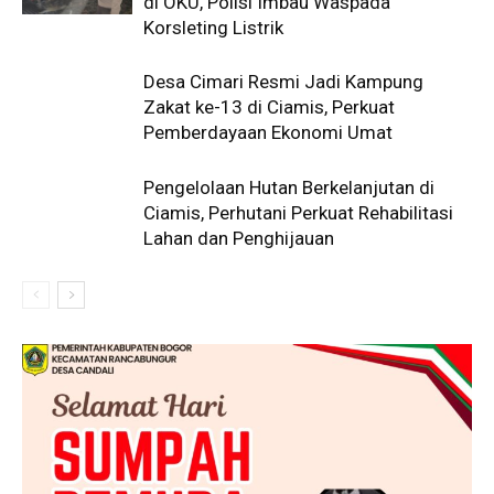
di OKU, Polisi Imbau Waspada
Korsleting Listrik
Desa Cimari Resmi Jadi Kampung
Zakat ke-13 di Ciamis, Perkuat
Pemberdayaan Ekonomi Umat
Pengelolaan Hutan Berkelanjutan di
Ciamis, Perhutani Perkuat Rehabilitasi
Lahan dan Penghijauan