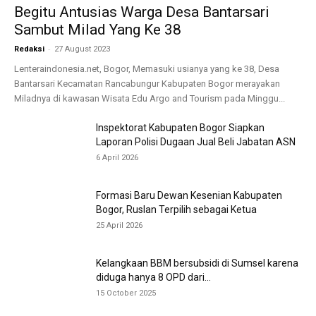
Begitu Antusias Warga Desa Bantarsari
Sambut Milad Yang Ke 38
-
Redaksi
27 August 2023
Lenteraindonesia.net, Bogor, Memasuki usianya yang ke 38, Desa
Bantarsari Kecamatan Rancabungur Kabupaten Bogor merayakan
Miladnya di kawasan Wisata Edu Argo and Tourism pada Minggu...
Inspektorat Kabupaten Bogor Siapkan
Laporan Polisi Dugaan Jual Beli Jabatan ASN
6 April 2026
Formasi Baru Dewan Kesenian Kabupaten
Bogor, Ruslan Terpilih sebagai Ketua
25 April 2026
Kelangkaan BBM bersubsidi di Sumsel karena
diduga hanya 8 OPD dari...
15 October 2025