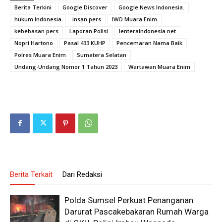
Berita Terkini
Google Discover
Google News Indonesia.
hukum Indonesia
insan pers
IWO Muara Enim
kebebasan pers
Laporan Polisi
lenteraindonesia.net
Nopri Hartono
Pasal 433 KUHP
Pencemaran Nama Baik
Polres Muara Enim
Sumatera Selatan
Undang-Undang Nomor 1 Tahun 2023
Wartawan Muara Enim
Berita Terkait
Dari Redaksi
Polda Sumsel Perkuat Penanganan
Darurat Pascakebakaran Rumah Warga