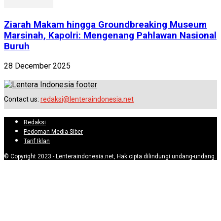
Ziarah Makam hingga Groundbreaking Museum
Marsinah, Kapolri: Mengenang Pahlawan Nasional
Buruh
28 December 2025
Contact us:
redaksi@lenteraindonesia.net
Redaksi
Pedoman Media Siber
Tarif Iklan
© Copyright 2023 - Lenteraindonesia.net, Hak cipta dilindungi undang-undang.