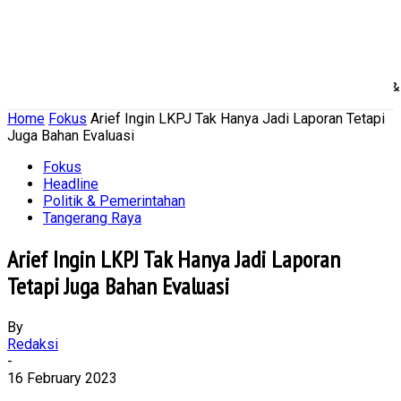
Home
Nasional
Daerah
Ekonomi Bisnis
Politik 
Home
Fokus
Arief Ingin LKPJ Tak Hanya Jadi Laporan Tetapi
Juga Bahan Evaluasi
Fokus
Headline
Politik & Pemerintahan
Tangerang Raya
Arief Ingin LKPJ Tak Hanya Jadi Laporan
Tetapi Juga Bahan Evaluasi
By
Redaksi
-
16 February 2023