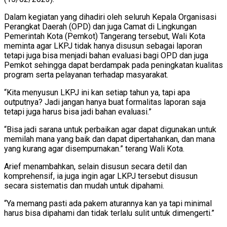
Dalam kegiatan yang dihadiri oleh seluruh Kepala Organisasi
Perangkat Daerah (OPD) dan juga Camat di Lingkungan
Pemerintah Kota (Pemkot) Tangerang tersebut, Wali Kota
meminta agar LKPJ tidak hanya disusun sebagai laporan
tetapi juga bisa menjadi bahan evaluasi bagi OPD dan juga
Pemkot sehingga dapat berdampak pada peningkatan kualitas
program serta pelayanan terhadap masyarakat.
“Kita menyusun LKPJ ini kan setiap tahun ya, tapi apa
outputnya? Jadi jangan hanya buat formalitas laporan saja
tetapi juga harus bisa jadi bahan evaluasi.”
“Bisa jadi sarana untuk perbaikan agar dapat digunakan untuk
memilah mana yang baik dan dapat dipertahankan, dan mana
yang kurang agar disempurnakan.” terang Wali Kota.
Arief menambahkan, selain disusun secara detil dan
komprehensif, ia juga ingin agar LKPJ tersebut disusun
secara sistematis dan mudah untuk dipahami.
“Ya memang pasti ada pakem aturannya kan ya tapi minimal
harus bisa dipahami dan tidak terlalu sulit untuk dimengerti.”