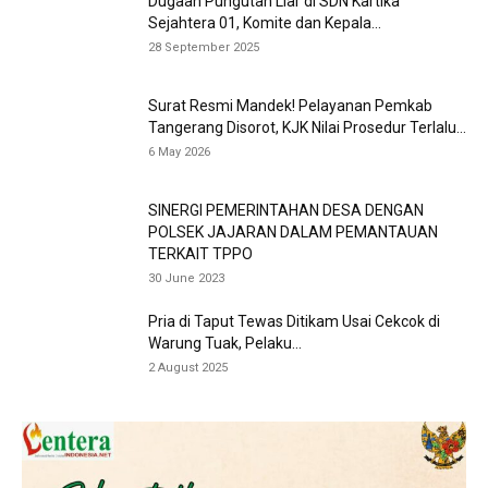
Dugaan Pungutan Liar di SDN Kartika
Sejahtera 01, Komite dan Kepala...
28 September 2025
Surat Resmi Mandek! Pelayanan Pemkab
Tangerang Disorot, KJK Nilai Prosedur Terlalu...
6 May 2026
SINERGI PEMERINTAHAN DESA DENGAN
POLSEK JAJARAN DALAM PEMANTAUAN
TERKAIT TPPO
30 June 2023
Pria di Taput Tewas Ditikam Usai Cekcok di
Warung Tuak, Pelaku...
2 August 2025