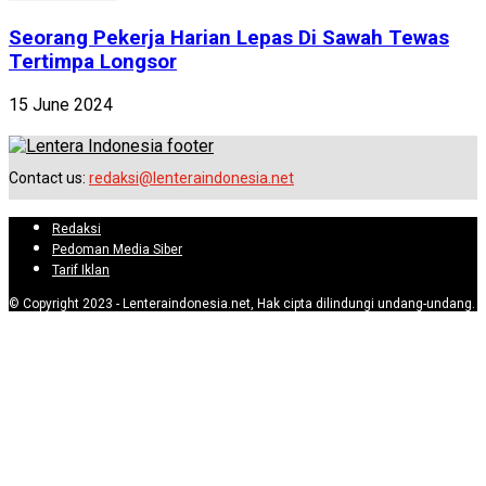
Seorang Pekerja Harian Lepas Di Sawah Tewas
Tertimpa Longsor
15 June 2024
Contact us:
redaksi@lenteraindonesia.net
Redaksi
Pedoman Media Siber
Tarif Iklan
© Copyright 2023 - Lenteraindonesia.net, Hak cipta dilindungi undang-undang.