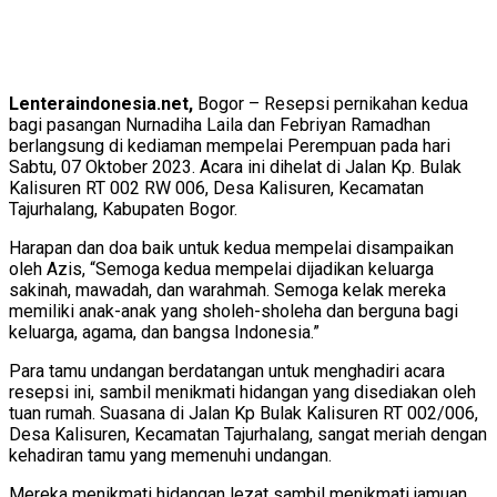
Lenteraindonesia.net,
Bogor – Resepsi pernikahan kedua
bagi pasangan Nurnadiha Laila dan Febriyan Ramadhan
berlangsung di kediaman mempelai Perempuan pada hari
Sabtu, 07 Oktober 2023. Acara ini dihelat di Jalan Kp. Bulak
Kalisuren RT 002 RW 006, Desa Kalisuren, Kecamatan
Tajurhalang, Kabupaten Bogor.
Harapan dan doa baik untuk kedua mempelai disampaikan
oleh Azis, “Semoga kedua mempelai dijadikan keluarga
sakinah, mawadah, dan warahmah. Semoga kelak mereka
memiliki anak-anak yang sholeh-sholeha dan berguna bagi
keluarga, agama, dan bangsa Indonesia.”
Para tamu undangan berdatangan untuk menghadiri acara
resepsi ini, sambil menikmati hidangan yang disediakan oleh
tuan rumah. Suasana di Jalan Kp Bulak Kalisuren RT 002/006,
Desa Kalisuren, Kecamatan Tajurhalang, sangat meriah dengan
kehadiran tamu yang memenuhi undangan.
Mereka menikmati hidangan lezat sambil menikmati jamuan