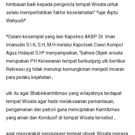
himbauan baik kepada pengelola tempat Wisata untuk
selalu memperhatikan faktor keselamatan” *ujar Aiptu
Wahyudi*.
*Dalam kesempat yang lain Kapolres AKBP Dr. Iman
Imanudin S.I.K, S.H, M.H melalui Kapolsek Ciawi Kompol
Agus Hidayat S.H* menyampaikan, “bahwa Objek wisata
merupakan PH Kerawanan tempat berkunjung utk berlibur
Rekreasi yg tidak menutup kemungkinan menjadi Incaran
para pelaku kejahatan ,
utk itu agar Bhabinkamtibmas yang wilayahnya terdapat
tempat Wisata agar hadir melaksaanan pemantauan,
pengamanan dan patroli guna menciptakan Kamtibmas
yang aman dan Kondusif di tempat Wisata tersebut ,
agar masyarakat pengunjung tempat obyek Wisata merasa