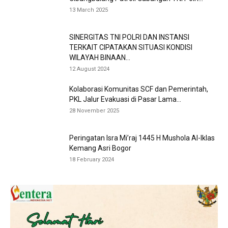
13 March 2025
SINERGITAS TNI POLRI DAN INSTANSI
TERKAIT CIPATAKAN SITUASI KONDISI
WILAYAH BINAAN...
12 August 2024
Kolaborasi Komunitas SCF dan Pemerintah,
PKL Jalur Evakuasi di Pasar Lama...
28 November 2025
Peringatan Isra Mi’raj 1445 H Mushola Al-Iklas
Kemang Asri Bogor
18 February 2024