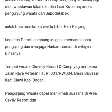
oleh wisatawan lokal dan dari Luar Kota mayoritas
pengunjung wisata dari Jabodetabek ,
untuk bisa menikmati waktu Libur Hari Panjang.
kegiatan Patroli sambang ini guna memantau para
pengujung dan mwnjaga Harkamtibmas di wilayah
Binaanya
Tempat wisata Chevilly Resort & Camp yag berlokasi
Jalan Raya Veteran III , RT.001/RW.004, Desa Banjasar
Kec. Ciawi Kab. Bogor .
Pengunjung Wisata dapat menikmati suasana di Area
Cevily Resort dgn