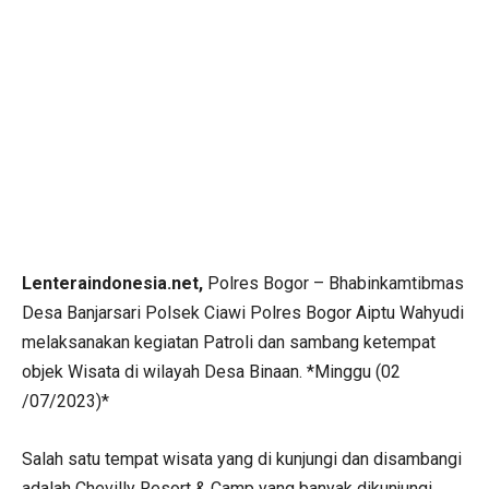
Lenteraindonesia.net,
Polres Bogor – Bhabinkamtibmas
Desa Banjarsari Polsek Ciawi Polres Bogor Aiptu Wahyudi
melaksanakan kegiatan Patroli dan sambang ketempat
objek Wisata di wilayah Desa Binaan. *Minggu (02
/07/2023)*
Salah satu tempat wisata yang di kunjungi dan disambangi
adalah Chevilly Resort & Camp yang banyak dikunjungi