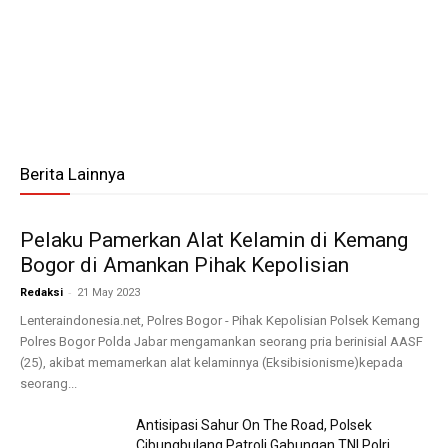
Berita Lainnya
Pelaku Pamerkan Alat Kelamin di Kemang
Bogor di Amankan Pihak Kepolisian
-
Redaksi
21 May 2023
Lenteraindonesia.net, Polres Bogor - Pihak Kepolisian Polsek Kemang
Polres Bogor Polda Jabar mengamankan seorang pria berinisial AASF
(25), akibat memamerkan alat kelaminnya (Eksibisionisme)kepada
seorang...
Antisipasi Sahur On The Road, Polsek
Cibungbulang Patroli Gabungan TNI Polri...