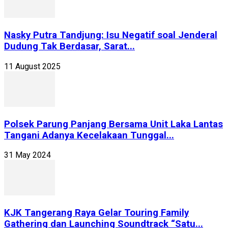
Nasky Putra Tandjung: Isu Negatif soal Jenderal
Dudung Tak Berdasar, Sarat...
11 August 2025
Polsek Parung Panjang Bersama Unit Laka Lantas
Tangani Adanya Kecelakaan Tunggal...
31 May 2024
KJK Tangerang Raya Gelar Touring Family
Gathering dan Launching Soundtrack “Satu...