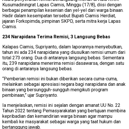
Kusumadiningrat Lapas Ciamis, Minggu (17/8), diisi dengan
berbagai penampilan kesenian dan yel-yel dari warga binaan.
Hadir dalam kesempatan tersebut Bupati Ciamis Herdiat,
jajaran Forkopimda, pimpinan SKPD, serta mitra kerja Lapas
Ciamis.
234 Narapidana Terima Remisi, 3 Langsung Bebas
Kalapas Ciamis, Supriyanto, dalam laporannya menyebutkan,
tahun ini ada 234 narapidana yang diusulkan remisi umum dari
total 273 orang. Dua di antaranya langsung bebas. Sementara
itu, 239 narapidana menerima remisi dasawarsa, dengan satu
orang di antaranya langsung bebas.
“Pemberian remisi ini bukan diberikan secara cuma-cuma,
melainkan sebagai apresiasi negara bagi narapidana dan anak
binaan yang bersungguh-sungguh mengikuti program
pembinaan,” ujar Supriyanto.
Ia menjelaskan, remisi ini sejalan dengan amanat UU No. 22
Tahun 2022 tentang Pemasyarakatan yang bertujuan membina
kepribadian dan kemandirian warga binaan agar mampu
kembali ke masyarakat sebagai warga yang taat hukum dan
bertanggung jawab.