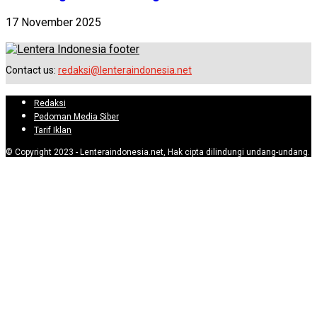
17 November 2025
Contact us:
redaksi@lenteraindonesia.net
Redaksi
Pedoman Media Siber
Tarif Iklan
© Copyright 2023 - Lenteraindonesia.net, Hak cipta dilindungi undang-undang.