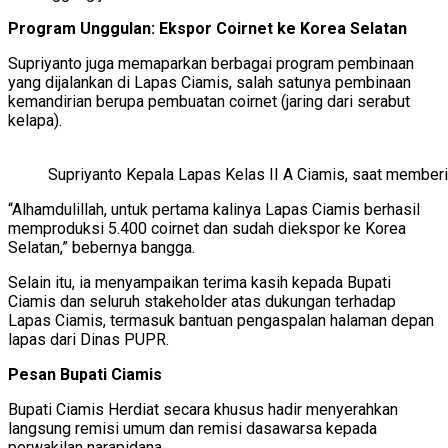
Program Unggulan: Ekspor Coirnet ke Korea Selatan
Supriyanto juga memaparkan berbagai program pembinaan
yang dijalankan di Lapas Ciamis, salah satunya pembinaan
kemandirian berupa pembuatan coirnet (jaring dari serabut
kelapa).
Supriyanto Kepala Lapas Kelas II A Ciamis, saat memberi
“Alhamdulillah, untuk pertama kalinya Lapas Ciamis berhasil
memproduksi 5.400 coirnet dan sudah diekspor ke Korea
Selatan,” bebernya bangga.
Selain itu, ia menyampaikan terima kasih kepada Bupati
Ciamis dan seluruh stakeholder atas dukungan terhadap
Lapas Ciamis, termasuk bantuan pengaspalan halaman depan
lapas dari Dinas PUPR.
Pesan Bupati Ciamis
Bupati Ciamis Herdiat secara khusus hadir menyerahkan
langsung remisi umum dan remisi dasawarsa kepada
perwakilan narapidana.