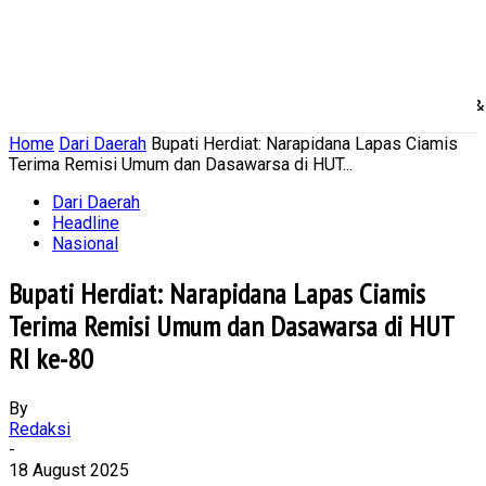
Home
Nasional
Daerah
Ekonomi Bisnis
Politik 
Home
Dari Daerah
Bupati Herdiat: Narapidana Lapas Ciamis
Terima Remisi Umum dan Dasawarsa di HUT...
Dari Daerah
Headline
Nasional
Bupati Herdiat: Narapidana Lapas Ciamis
Terima Remisi Umum dan Dasawarsa di HUT
RI ke-80
By
Redaksi
-
18 August 2025