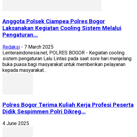
Anggota Polsek Ciampea Polres Bogor
Laksanakan Kegiatan Cooling Sistem Melalui
Pengaturan...
Redaksi
-
7 March 2025
Lenteraindonesia.net, POLRES BOGOR - Kegiatan cooling
sistem pengaturan Lalu Lintas pada saat sore hari menjelang
buka puasa bagi masyarakat untuk memberikan pelayanan
kepada masyarakat...
Polres Bogor Terima Kuliah Kerja Profesi Peserta
Didik Sespimmen Polri Dikreg...
4 June 2025