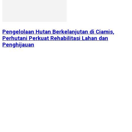
Pengelolaan Hutan Berkelanjutan di Ciamis,
Perhutani Perkuat Rehabilitasi Lahan dan
Penghijauan