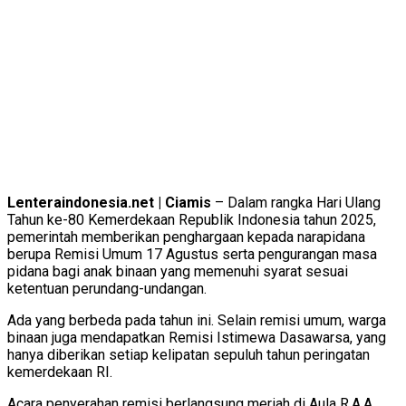
Lenteraindonesia.net | Ciamis
– Dalam rangka Hari Ulang
Tahun ke-80 Kemerdekaan Republik Indonesia tahun 2025,
pemerintah memberikan penghargaan kepada narapidana
berupa Remisi Umum 17 Agustus serta pengurangan masa
pidana bagi anak binaan yang memenuhi syarat sesuai
ketentuan perundang-undangan.
Ada yang berbeda pada tahun ini. Selain remisi umum, warga
binaan juga mendapatkan Remisi Istimewa Dasawarsa, yang
hanya diberikan setiap kelipatan sepuluh tahun peringatan
kemerdekaan RI.
Acara penyerahan remisi berlangsung meriah di Aula R.A.A.