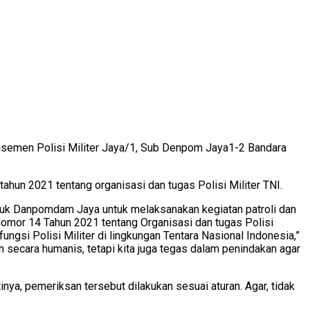
asemen Polisi Militer Jaya/1, Sub Denpom Jaya1-2 Bandara
hun 2021 tentang organisasi dan tugas Polisi Militer TNI.
asuk Danpomdam Jaya untuk melaksanakan kegiatan patroli dan
 Nomor 14 Tahun 2021 tentang Organisasi dan tugas Polisi
ngsi Polisi Militer di lingkungan Tentara Nasional Indonesia,”
 secara humanis, tetapi kita juga tegas dalam penindakan agar
nya, pemeriksan tersebut dilakukan sesuai aturan. Agar, tidak