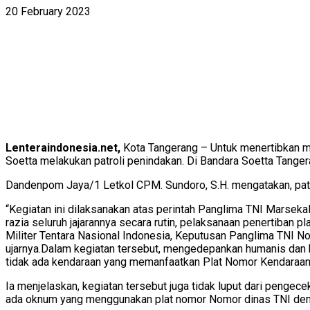
20 February 2023
Lenteraindonesia.net,
Kota Tangerang – Untuk menertibkan m
Soetta melakukan patroli penindakan. Di Bandara Soetta Tanger
Dandenpom Jaya/1 Letkol CPM. Sundoro, S.H. mengatakan, patrol
“Kegiatan ini dilaksanakan atas perintah Panglima TNI Marsek
razia seluruh jajarannya secara rutin, pelaksanaan penertiban 
Militer Tentara Nasional Indonesia, Keputusan Panglima TNI Nom
ujarnya.
Dalam kegiatan tersebut, mengedepankan humanis dan ket
tidak ada kendaraan yang memanfaatkan Plat Nomor Kendaraan
Ia menjelaskan, kegiatan tersebut juga tidak luput dari pengec
ada oknum yang menggunakan plat nomor Nomor dinas TNI de