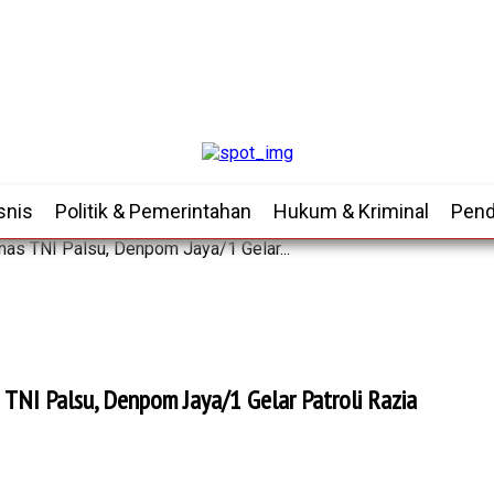
snis
Politik & Pemerintahan
Hukum & Kriminal
Pend
as TNI Palsu, Denpom Jaya/1 Gelar...
NI Palsu, Denpom Jaya/1 Gelar Patroli Razia