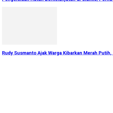
Rudy Susmanto Ajak Warga Kibarkan Merah Putih,