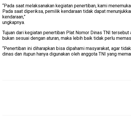
“Pada saat melaksanakan kegiatan penertiban, kami menemukan
Pada saat diperiksa, pemilik kendaraan tidak dapat menunjukk
kendaraan,”
ungkapnya.
Tujuan dari kegiatan penertiban Plat Nomor Dinas TNI tersebu
bukan sesuai dengan aturan, maka lebih baik tidak perlu memas
“Penertiban ini diharapkan bisa dipahami masyarakat, agar tid
dinas dan itupun hanya digunakan oleh anggota TNI yang meman