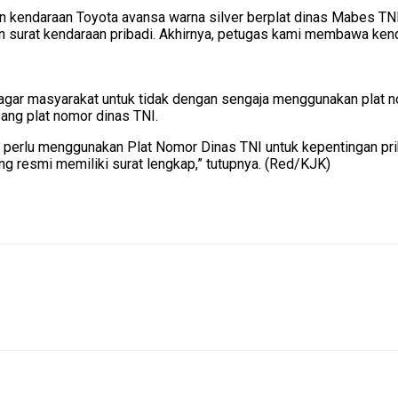
 kendaraan Toyota avansa warna silver berplat dinas Mabes TNI
an surat kendaraan pribadi. Akhirnya, petugas kami membawa ke
t agar masyarakat untuk tidak dengan sengaja menggunakan plat 
ang plat nomor dinas TNI.
ak perlu menggunakan Plat Nomor Dinas TNI untuk kepentingan pri
g resmi memiliki surat lengkap,” tutupnya. (Red/KJK)