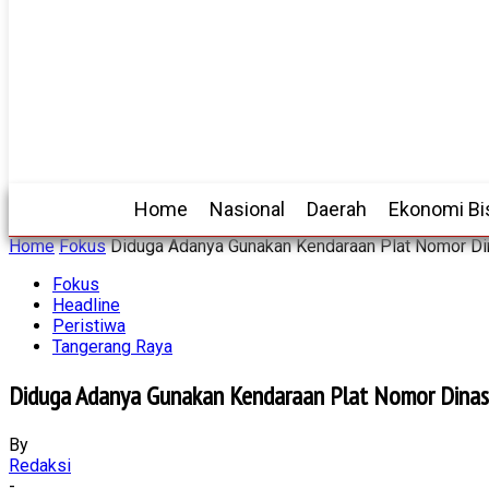
Home
Nasional
Daerah
Ekonomi Bi
Home
Fokus
Diduga Adanya Gunakan Kendaraan Plat Nomor Din
Fokus
Headline
Peristiwa
Tangerang Raya
Diduga Adanya Gunakan Kendaraan Plat Nomor Dinas T
By
Redaksi
-