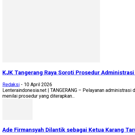
KJK Tangerang Raya Soroti Prosedur Administrasi 
Redaksi
-
10 April 2026
Lenteraindonesia.net | TANGERANG – Pelayanan administrasi d
menilai prosedur yang diterapkan...
Ade Firmansyah Dilantik sebagai Ketua Karang T