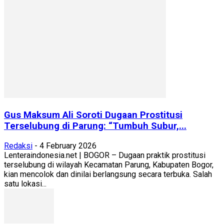
Gus Maksum Ali Soroti Dugaan Prostitusi
Terselubung di Parung: “Tumbuh Subur,...
Redaksi
-
4 February 2026
Lenteraindonesia.net | BOGOR – Dugaan praktik prostitusi
terselubung di wilayah Kecamatan Parung, Kabupaten Bogor,
kian mencolok dan dinilai berlangsung secara terbuka. Salah
satu lokasi...