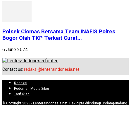
Polsek Ciomas Bersama Team INAFIS Polres
Bogor Olah TKP Terkait Curat...
6 June 2024
Contact us:
redaksi@lenteraindonesia.net
Redaksi
Pedoman Media Siber
Tarif Iklan
© Copyright 2023 - Lenteraindonesia.net, Hak cipta dilindungi undang-undang.