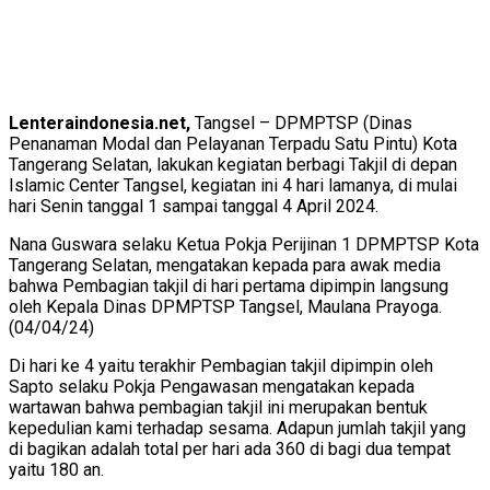
Lenteraindonesia.net,
Tangsel – DPMPTSP (Dinas
Penanaman Modal dan Pelayanan Terpadu Satu Pintu) Kota
Tangerang Selatan, lakukan kegiatan berbagi Takjil di depan
Islamic Center Tangsel, kegiatan ini 4 hari lamanya, di mulai
hari Senin tanggal 1 sampai tanggal 4 April 2024.
Nana Guswara selaku Ketua Pokja Perijinan 1 DPMPTSP Kota
Tangerang Selatan, mengatakan kepada para awak media
bahwa Pembagian takjil di hari pertama dipimpin langsung
oleh Kepala Dinas DPMPTSP Tangsel, Maulana Prayoga.
(04/04/24)
Di hari ke 4 yaitu terakhir Pembagian takjil dipimpin oleh
Sapto selaku Pokja Pengawasan mengatakan kepada
wartawan bahwa pembagian takjil ini merupakan bentuk
kepedulian kami terhadap sesama. Adapun jumlah takjil yang
di bagikan adalah total per hari ada 360 di bagi dua tempat
yaitu 180 an.