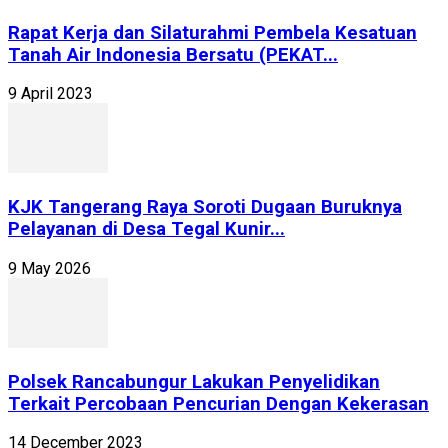
Rapat Kerja dan Silaturahmi Pembela Kesatuan
Tanah Air Indonesia Bersatu (PEKAT...
9 April 2023
KJK Tangerang Raya Soroti Dugaan Buruknya
Pelayanan di Desa Tegal Kunir...
9 May 2026
Polsek Rancabungur Lakukan Penyelidikan
Terkait Percobaan Pencurian Dengan Kekerasan
14 December 2023