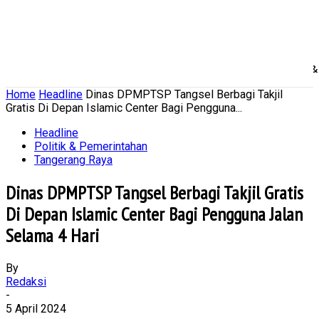
Home
Nasional
Daerah
Ekonomi Bisnis
Politik 
Home
Headline
Dinas DPMPTSP Tangsel Berbagi Takjil
Gratis Di Depan Islamic Center Bagi Pengguna...
Headline
Politik & Pemerintahan
Tangerang Raya
Dinas DPMPTSP Tangsel Berbagi Takjil Gratis
Di Depan Islamic Center Bagi Pengguna Jalan
Selama 4 Hari
By
Redaksi
-
5 April 2024