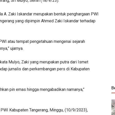
ang, Sri Mulyo, Senin (18/9/23).
la A. Zaki Iskandar merupakan bentuk penghargaan PWI
angerang yang dipimpin Ahmed Zaki Iskandar terhadap
asi PWI atau tempat pengetahuan mengenai sejarah
ya,” ujarnya.
kata Mulyo, Zaki yang merupakan putra dari Ismet
rhadap jurnalis dan perkembangan pers di Kabupaten
B
rahkan pin emas hingga mengabadikan namanya,”
PWI Kabupaten Tangerang, Minggu, (10/9/2023),