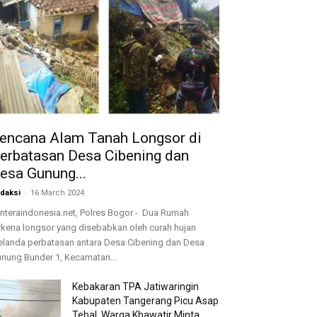
encana Alam Tanah Longsor di
erbatasan Desa Cibening dan
esa Gunung...
-
daksi
16 March 2024
nteraindonesia.net, Polres Bogor - Dua Rumah
rkena longsor yang disebabkan oleh curah hujan
landa perbatasan antara Desa Cibening dan Desa
nung Bunder 1, Kecamatan...
Kebakaran TPA Jatiwaringin
Kabupaten Tangerang Picu Asap
Tebal, Warga Khawatir Minta...