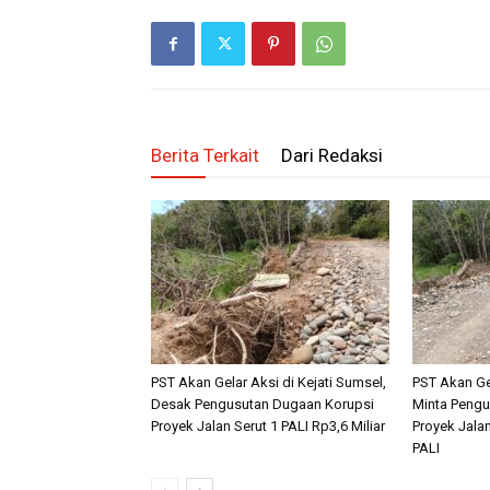
Berita Terkait
Dari Redaksi
PST Akan Gelar Aksi di Kejati Sumsel,
PST Akan Ge
Desak Pengusutan Dugaan Korupsi
Minta Pengu
Proyek Jalan Serut 1 PALI Rp3,6 Miliar
Proyek Jalan
PALI