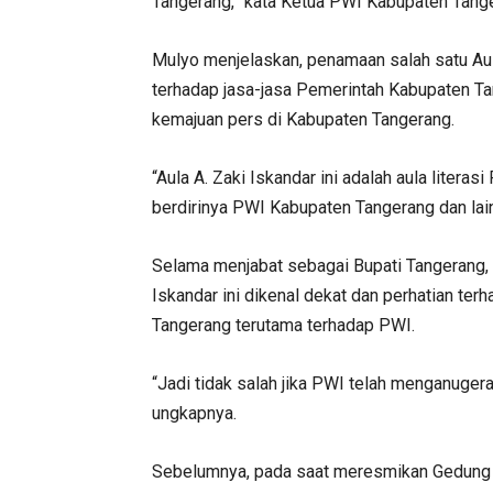
Tangerang,” kata Ketua PWI Kabupaten Tanger
Mulyo menjelaskan, penamaan salah satu Au
terhadap jasa-jasa Pemerintah Kabupaten T
kemajuan pers di Kabupaten Tangerang.
“Aula A. Zaki Iskandar ini adalah aula liter
berdirinya PWI Kabupaten Tangerang dan lainn
Selama menjabat sebagai Bupati Tangerang, 
Iskandar ini dikenal dekat dan perhatian te
Tangerang terutama terhadap PWI.
“Jadi tidak salah jika PWI telah menganuge
ungkapnya.
Sebelumnya, pada saat meresmikan Gedung 