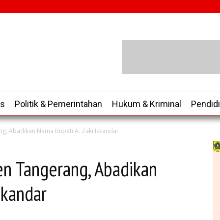
is
Politik & Pemerintahan
Hukum & Kriminal
Pendid
g, Abadikan Nama Bupati A. Zaki Iskandar
n Tangerang, Abadikan
Iskandar