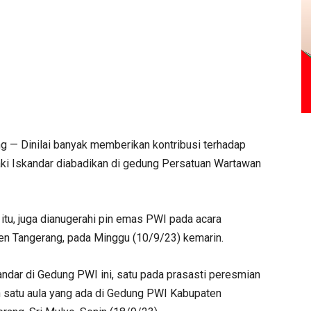
 — Dinilai banyak memberikan kontribusi terhadap
aki Iskandar diabadikan di gedung Persatuan Wartawan
 itu, juga dianugerahi pin emas PWI pada acara
en Tangerang, pada Minggu (10/9/23) kemarin.
andar di Gedung PWI ini, satu pada prasasti peresmian
lah satu aula yang ada di Gedung PWI Kabupaten