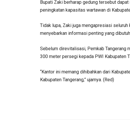
Bupati Zaki berharap gedung tersebut dapat 
peningkatan kapasitas wartawan di Kabupat
Tidak lupa, Zaki juga mengapresiasi seluruh
menyebarkan informasi penting yang dibutu
Sebelum direvitalisasi, Pemkab Tangerang m
300 meter persegi kepada PWI Kabupaten T
“Kantor ini memang dihibahkan dari Kabupat
Kabupaten Tangerang,” ujarnya. (Red)