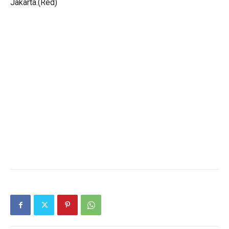
Jakarta.(Red)