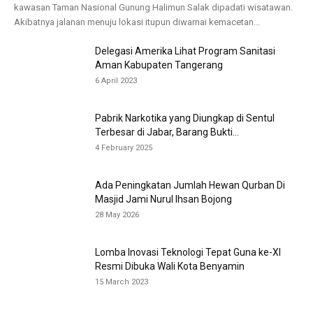
kawasan Taman Nasional Gunung Halimun Salak dipadati wisatawan.
Akibatnya jalanan menuju lokasi itupun diwarnai kemacetan...
Delegasi Amerika Lihat Program Sanitasi
Aman Kabupaten Tangerang
6 April 2023
Pabrik Narkotika yang Diungkap di Sentul
Terbesar di Jabar, Barang Bukti...
4 February 2025
Ada Peningkatan Jumlah Hewan Qurban Di
Masjid Jami Nurul Ihsan Bojong
28 May 2026
Lomba Inovasi Teknologi Tepat Guna ke-XI
Resmi Dibuka Wali Kota Benyamin
15 March 2023