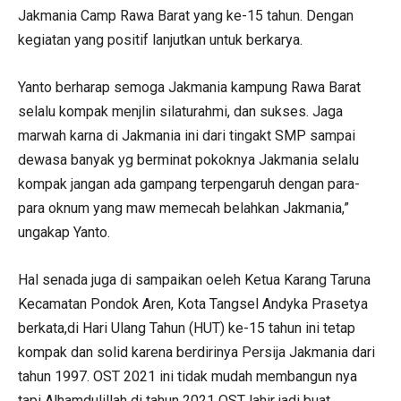
Jakmania Camp Rawa Barat yang ke-15 tahun. Dengan
kegiatan yang positif lanjutkan untuk berkarya.
Yanto berharap semoga Jakmania kampung Rawa Barat
selalu kompak menjlin silaturahmi, dan sukses. Jaga
marwah karna di Jakmania ini dari tingakt SMP sampai
dewasa banyak yg berminat pokoknya Jakmania selalu
kompak jangan ada gampang terpengaruh dengan para-
para oknum yang maw memecah belahkan Jakmania,”
ungakap Yanto.
Hal senada juga di sampaikan oeleh Ketua Karang Taruna
Kecamatan Pondok Aren, Kota Tangsel Andyka Prasetya
berkata,di Hari Ulang Tahun (HUT) ke-15 tahun ini tetap
kompak dan solid karena berdirinya Persija Jakmania dari
tahun 1997. OST 2021 ini tidak mudah membangun nya
tapi Alhamdulillah di tahun 2021 OST lahir jadi buat