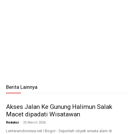
Berita Lainnya
Akses Jalan Ke Gunung Halimun Salak
Macet dipadati Wisatawan
-
Redaksi
25 March 2026
Lenteraindonesia.net I Bogor - Sejumlah obyek wisata alam di