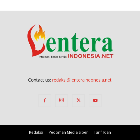
Contact us:
redaksi@lenteraindonesia.net
Redaksi
Pedoman Media Siber
Tarif Iklan