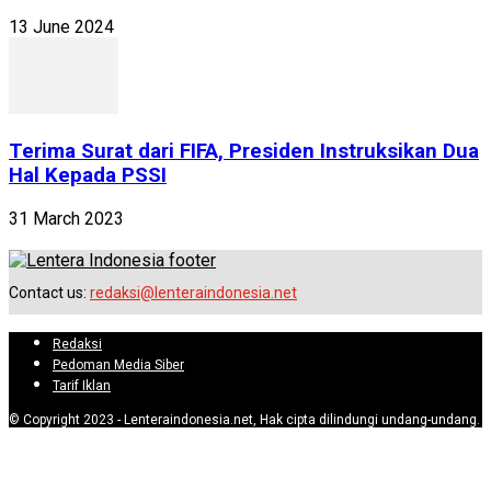
13 June 2024
Terima Surat dari FIFA, Presiden Instruksikan Dua
Hal Kepada PSSI
31 March 2023
Contact us:
redaksi@lenteraindonesia.net
Redaksi
Pedoman Media Siber
Tarif Iklan
© Copyright 2023 - Lenteraindonesia.net, Hak cipta dilindungi undang-undang.