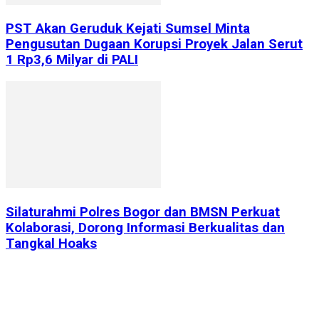
PST Akan Geruduk Kejati Sumsel Minta
Pengusutan Dugaan Korupsi Proyek Jalan Serut
1 Rp3,6 Milyar di PALI
Silaturahmi Polres Bogor dan BMSN Perkuat
Kolaborasi, Dorong Informasi Berkualitas dan
Tangkal Hoaks