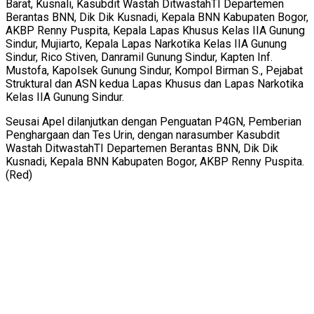
Barat, Kusnali, Kasubdit Wastah DitwastahTI Departemen
Berantas BNN, Dik Dik Kusnadi, Kepala BNN Kabupaten Bogor,
AKBP Renny Puspita, Kepala Lapas Khusus Kelas IIA Gunung
Sindur, Mujiarto, Kepala Lapas Narkotika Kelas IIA Gunung
Sindur, Rico Stiven, Danramil Gunung Sindur, Kapten Inf.
Mustofa, Kapolsek Gunung Sindur, Kompol Birman S., Pejabat
Struktural dan ASN kedua Lapas Khusus dan Lapas Narkotika
Kelas IIA Gunung Sindur.
Seusai Apel dilanjutkan dengan Penguatan P4GN, Pemberian
Penghargaan dan Tes Urin, dengan narasumber Kasubdit
Wastah DitwastahTI Departemen Berantas BNN, Dik Dik
Kusnadi, Kepala BNN Kabupaten Bogor, AKBP Renny Puspita.
(Red)