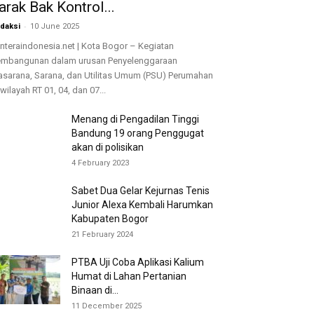
arak Bak Kontrol...
-
daksi
10 June 2025
nteraindonesia.net | Kota Bogor – Kegiatan
mbangunan dalam urusan Penyelenggaraan
asarana, Sarana, dan Utilitas Umum (PSU) Perumahan
 wilayah RT 01, 04, dan 07...
Menang di Pengadilan Tinggi
Bandung 19 orang Penggugat
akan di polisikan
4 February 2023
Sabet Dua Gelar Kejurnas Tenis
Junior Alexa Kembali Harumkan
Kabupaten Bogor
21 February 2024
PTBA Uji Coba Aplikasi Kalium
Humat di Lahan Pertanian
Binaan di...
11 December 2025