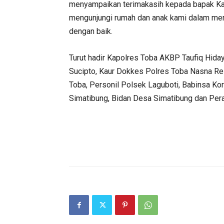
menyampaikan terimakasih kepada bapak Ka
mengunjungi rumah dan anak kami dalam me
dengan baik.
Turut hadir Kapolres Toba AKBP Taufiq Hida
Sucipto, Kaur Dokkes Polres Toba Nasna Res
Toba, Personil Polsek Laguboti, Babinsa Ko
Simatibung, Bidan Desa Simatibung dan Per