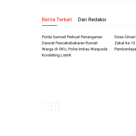
Berita Terkait
Dari Redaksi
Polda Sumsel Perkuat Penanganan
Desa Cimar
Darurat Pascakebakaran Rumah
Zakat ke-13 
Warga di OKU, Polisi Imbau Waspada
Pemberdaya
Korsleting Listrik