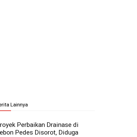
erita Lainnya
royek Perbaikan Drainase di
ebon Pedes Disorot, Diduga