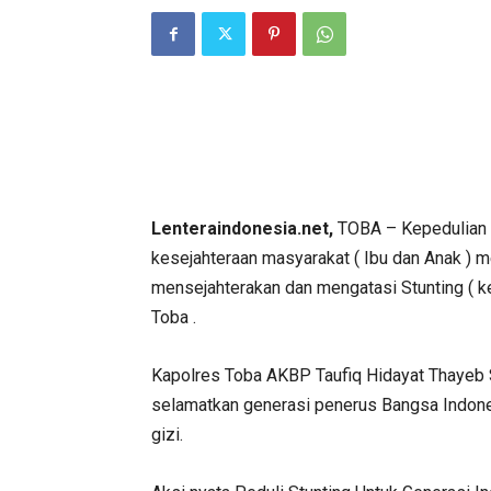
Lenteraindonesia.net,
TOBA – Kepedulian d
kesejahteraan masyarakat ( Ibu dan Anak ) 
mensejahterakan dan mengatasi Stunting ( ke
Toba .
Kapolres Toba AKBP Taufiq Hidayat Thayeb 
selamatkan generasi penerus Bangsa Indon
gizi.