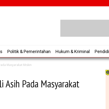
is
Politik & Pemerintahan
Hukum & Kriminal
Pendid
 Pada Masyarakat Miskin
li Asih Pada Masyarakat