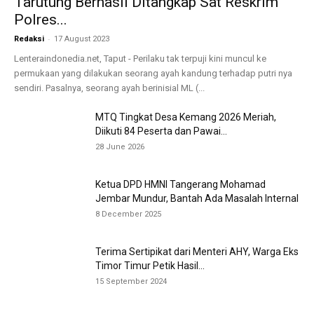
Tarutung Berhasil Ditangkap Sat Reskrim
Polres...
-
Redaksi
17 August 2023
Lenteraindonedia.net, Taput - Perilaku tak terpuji kini muncul ke
permukaan yang dilakukan seorang ayah kandung terhadap putri nya
sendiri. Pasalnya, seorang ayah berinisial ML (...
MTQ Tingkat Desa Kemang 2026 Meriah,
Diikuti 84 Peserta dan Pawai...
28 June 2026
Ketua DPD HMNI Tangerang Mohamad
Jembar Mundur, Bantah Ada Masalah Internal
8 December 2025
Terima Sertipikat dari Menteri AHY, Warga Eks
Timor Timur Petik Hasil...
15 September 2024