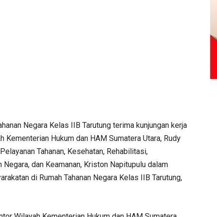
hanan Negara Kelas IIB Tarutung terima kunjungan kerja
yah Kementerian Hukum dan HAM Sumatera Utara, Rudy
Pelayanan Tahanan, Kesehatan, Rehabilitasi,
 Negara, dan Keamanan, Kriston Napitupulu dalam
rakatan di Rumah Tahanan Negara Kelas IIB Tarutung,
antor Wilayah Kementerian Hukum dan HAM Sumatera