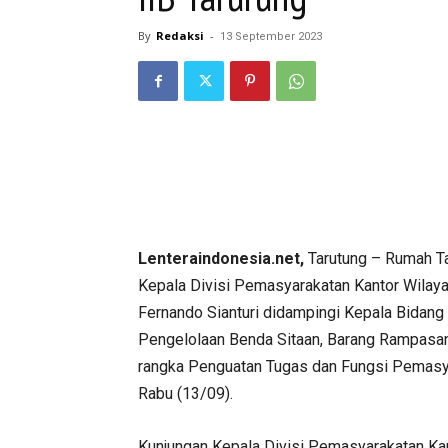
By
Redaksi
-
13 September 2023
Lenteraindonesia.net,
Tarutung – Rumah Ta
Kepala Divisi Pemasyarakatan Kantor Wila
Fernando Sianturi didampingi Kepala Bidang 
Pengelolaan Benda Sitaan, Barang Rampasan
rangka Penguatan Tugas dan Fungsi Pemasya
Rabu (13/09).
Kunjungan Kepala Divisi Pemasyarakatan K