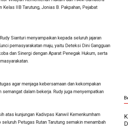
an Kelas IIB Tarutung, Jonias B. Pakpahan, Pejabat
 Rudy Sianturi menyampaikan kepada seluruh jajaran
Kunci pemasyarakatan maju, yaitu Deteksi Dini Gangguan
oba dan Sinergi dengan Aparat Penegak Hukum, serta
emasyarakatan.
etugas agar menjaga kebersamaan dan kekompakan
an semangat dalam bekerja. Rudy juga menyempatkan
B
sih atas kunjungan Kadivpas Kanwil Kemenkumham
K
rap seluruh Petugas Rutan Tarutung semakin menambah
D