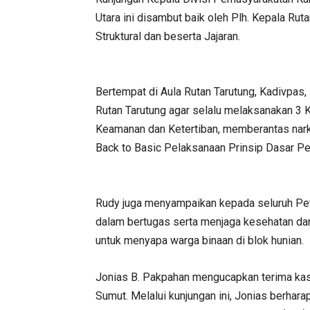
Utara ini disambut baik oleh Plh. Kepala Rut
Struktural dan beserta Jajaran.
Bertempat di Aula Rutan Tarutung, Kadivpas,
Rutan Tarutung agar selalu melaksanakan 3 
Keamanan dan Ketertiban, memberantas nark
Back to Basic Pelaksanaan Prinsip Dasar P
Rudy juga menyampaikan kepada seluruh P
dalam bertugas serta menjaga kesehatan d
untuk menyapa warga binaan di blok hunian.
Jonias B. Pakpahan mengucapkan terima ka
Sumut. Melalui kunjungan ini, Jonias berha