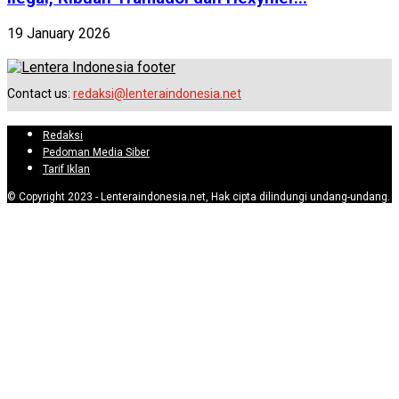
19 January 2026
Contact us:
redaksi@lenteraindonesia.net
Redaksi
Pedoman Media Siber
Tarif Iklan
© Copyright 2023 - Lenteraindonesia.net, Hak cipta dilindungi undang-undang.