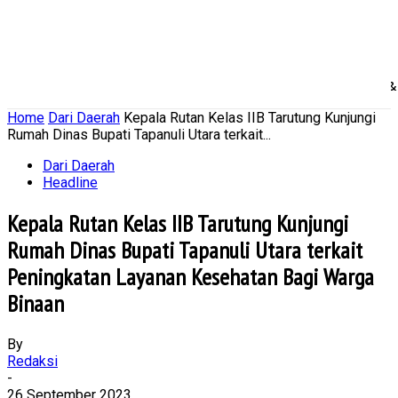
Home
Nasional
Daerah
Ekonomi Bisnis
Politik 
Home
Dari Daerah
Kepala Rutan Kelas IIB Tarutung Kunjungi
Rumah Dinas Bupati Tapanuli Utara terkait...
Dari Daerah
Headline
Kepala Rutan Kelas IIB Tarutung Kunjungi
Rumah Dinas Bupati Tapanuli Utara terkait
Peningkatan Layanan Kesehatan Bagi Warga
Binaan
By
Redaksi
-
26 September 2023