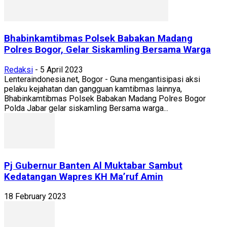
Bhabinkamtibmas Polsek Babakan Madang
Polres Bogor, Gelar Siskamling Bersama Warga
Redaksi
-
5 April 2023
Lenteraindonesia.net, Bogor - Guna mengantisipasi aksi
pelaku kejahatan dan gangguan kamtibmas lainnya,
Bhabinkamtibmas Polsek Babakan Madang Polres Bogor
Polda Jabar gelar siskamling Bersama warga...
Pj Gubernur Banten Al Muktabar Sambut
Kedatangan Wapres KH Ma’ruf Amin
18 February 2023