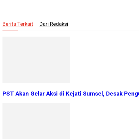
Berita Terkait
Dari Redaksi
PST Akan Gelar Aksi di Kejati Sumsel, Desak Peng