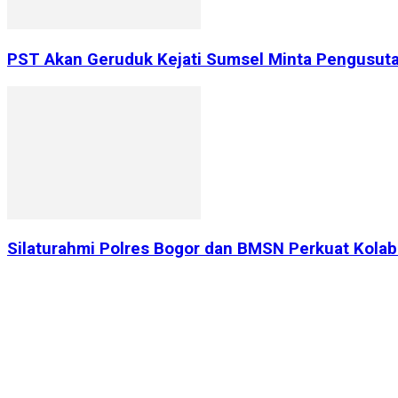
PST Akan Geruduk Kejati Sumsel Minta Pengusutan
Silaturahmi Polres Bogor dan BMSN Perkuat Kolabo