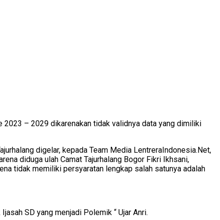
2023 – 2029 dikarenakan tidak validnya data yang dimiliki
jurhalang digelar, kepada Team Media LentreraIndonesia.Net,
a diduga ulah Camat Tajurhalang Bogor Fikri Ikhsani,
na tidak memiliki persyaratan lengkap salah satunya adalah
Ijasah SD yang menjadi Polemik “ Ujar Anri.