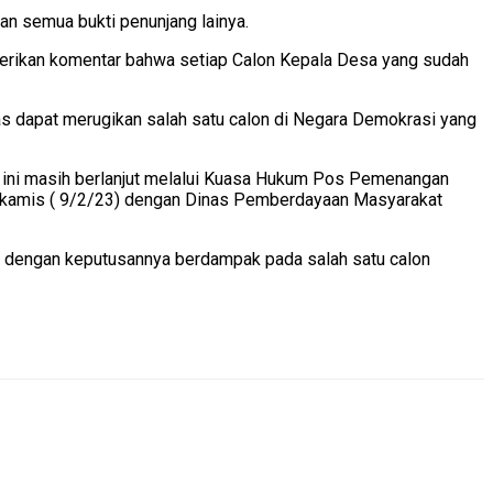
n semua bukti penunjang lainya.
berikan komentar bahwa setiap Calon Kepala Desa yang sudah
las dapat merugikan salah satu calon di Negara Demokrasi yang
ini masih berlanjut melalui Kuasa Hukum Pos Pemenangan
ri kamis ( 9/2/23) dengan Dinas Pemberdayaan Masyarakat
g dengan keputusannya berdampak pada salah satu calon