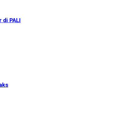
 di PALI
aks