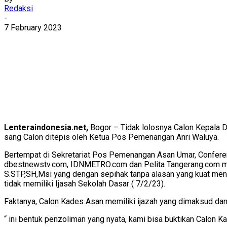
Redaksi
-
7 February 2023
Lenteraindonesia.net,
Bogor – Tidak lolosnya Calon Kepala D
sang Calon ditepis oleh Ketua Pos Pemenangan Anri Waluya.
Bertempat di Sekretariat Pos Pemenangan Asan Umar, Conferen
dbestnewstv.com, IDNMETRO.com dan Pelita Tangerang.com men
S.STP,SH,Msi yang dengan sepihak tanpa alasan yang kuat meng
tidak memiliki Ijasah Sekolah Dasar ( 7/2/23).
Faktanya, Calon Kades Asan memiliki ijazah yang dimaksud da
“ ini bentuk penzoliman yang nyata, kami bisa buktikan Calon 