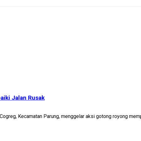
iki Jalan Rusak
Cogreg, Kecamatan Parung, menggelar aksi gotong royong memper