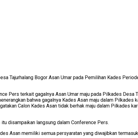
esa Tajurhalang Bogor Asan Umar pada Pemilihan Kades Periode 
ce Pers terkait gagalnya Asan Umar maju pada Pilkades Desa Ta
erangkan bahwa gagalnya Kades Asan maju dalam Pilkades karen
atakan Calon Kades Asan tidak berhak maju dalam Pilkades kare
n itu disampaikan langsung dalam Conference Pers.
Kades Asan memiliki semua persyaratan yang diwajibkan termasuk 