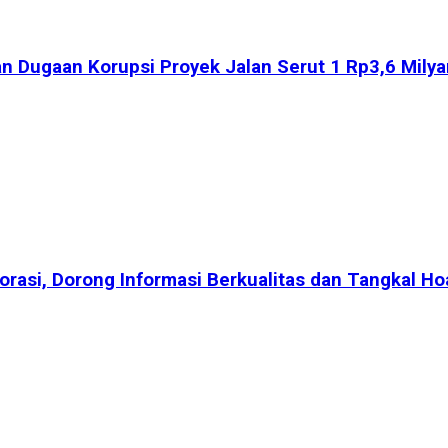
 Dugaan Korupsi Proyek Jalan Serut 1 Rp3,6 Milyar
rasi, Dorong Informasi Berkualitas dan Tangkal Ho