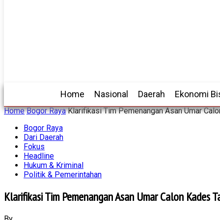
Home
Nasional
Daerah
Ekonomi Bi
Home
Bogor Raya
Klarifikasi Tim Pemenangan Asan Umar Calon 
Bogor Raya
Dari Daerah
Fokus
Headline
Hukum & Kriminal
Politik & Pemerintahan
Klarifikasi Tim Pemenangan Asan Umar Calon Kades Ta
By