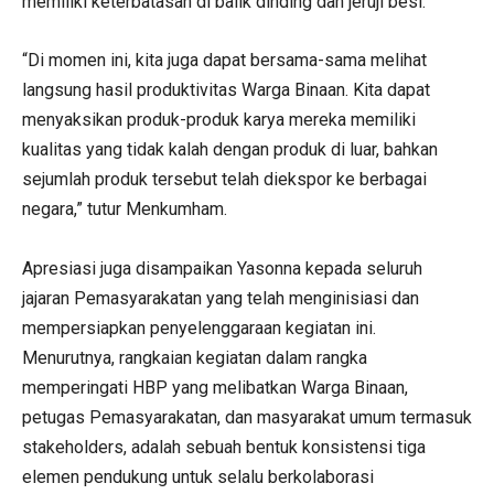
memiliki keterbatasan di balik dinding dan jeruji besi.
“Di momen ini, kita juga dapat bersama-sama melihat
langsung hasil produktivitas Warga Binaan. Kita dapat
menyaksikan produk-produk karya mereka memiliki
kualitas yang tidak kalah dengan produk di luar, bahkan
sejumlah produk tersebut telah diekspor ke berbagai
negara,” tutur Menkumham.
Apresiasi juga disampaikan Yasonna kepada seluruh
jajaran Pemasyarakatan yang telah menginisiasi dan
mempersiapkan penyelenggaraan kegiatan ini.
Menurutnya, rangkaian kegiatan dalam rangka
memperingati HBP yang melibatkan Warga Binaan,
petugas Pemasyarakatan, dan masyarakat umum termasuk
stakeholders, adalah sebuah bentuk konsistensi tiga
elemen pendukung untuk selalu berkolaborasi