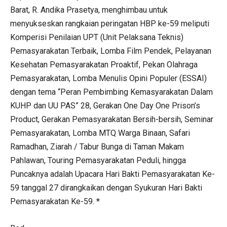
Barat, R. Andika Prasetya, menghimbau untuk
menyukseskan rangkaian peringatan HBP ke-59 meliputi
Komperisi Penilaian UPT (Unit Pelaksana Teknis)
Pemasyarakatan Terbaik, Lomba Film Pendek, Pelayanan
Kesehatan Pemasyarakatan Proaktif, Pekan Olahraga
Pemasyarakatan, Lomba Menulis Opini Populer (ESSAI)
dengan tema “Peran Pembimbing Kemasyarakatan Dalam
KUHP dan UU PAS” 28, Gerakan One Day One Prison’s
Product, Gerakan Pemasyarakatan Bersih-bersih, Seminar
Pemasyarakatan, Lomba MTQ Warga Binaan, Safari
Ramadhan, Ziarah / Tabur Bunga di Taman Makam
Pahlawan, Touring Pemasyarakatan Peduli, hingga
Puncaknya adalah Upacara Hari Bakti Pemasyarakatan Ke-
59 tanggal 27 dirangkaikan dengan Syukuran Hari Bakti
Pemasyarakatan Ke-59. *