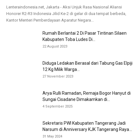
Lenteraindonesia.net, Jakarta - Aksi Unjuk Rasa Nasional Aliansi
Honorer R2-R3 Indonesia Jilid Ke-2 di gelar di dua tempat berbeda,
Kantor Menteri Pemberdayaan Aparatur Negara...
Rumah Berlantai 2 Di Pasar Tintinan Silaen
Kabupaten Toba Ludes Di...
22 August 2023
Diduga Ledakan Berasal dari Tabung Gas Elpiji
12 Kg Milik Warga...
27 November 2023
Arya Rulli Ramadan, Remaja Bogor Hanyut di
Sungai Cisadane Dimakamkan di...
4 September 2025
Sekretaris PWI Kabupaten Tangerang Jadi
Narsum di Anniversary KJK Tangerang Raya...
31 May 2024