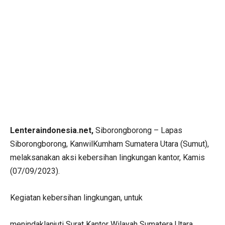
Lenteraindonesia.net,
Siborongborong – Lapas
Siborongborong, KanwilKumham Sumatera Utara (Sumut),
melaksanakan aksi kebersihan lingkungan kantor, Kamis
(07/09/2023).
Kegiatan kebersihan lingkungan, untuk
menindaklanjuti Surat Kantor Wilayah Sumatera Utara