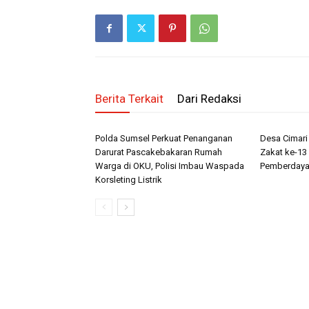
Berita Terkait
Dari Redaksi
Polda Sumsel Perkuat Penanganan
Desa Cimar
Darurat Pascakebakaran Rumah
Zakat ke-13 
Warga di OKU, Polisi Imbau Waspada
Pemberdaya
Korsleting Listrik