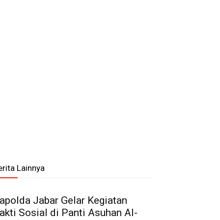
erita Lainnya
apolda Jabar Gelar Kegiatan
akti Sosial di Panti Asuhan Al-