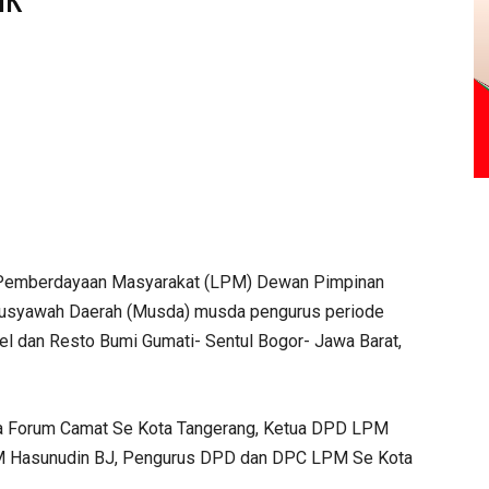
emberdayaan Masyarakat (LPM) Dewan Pimpinan
Musyawah Daerah (Musda) musda pengurus periode
el dan Resto Bumi Gumati- Sentul Bogor- Jawa Barat,
etua Forum Camat Se Kota Tangerang, Ketua DPD LPM
M Hasunudin BJ, Pengurus DPD dan DPC LPM Se Kota