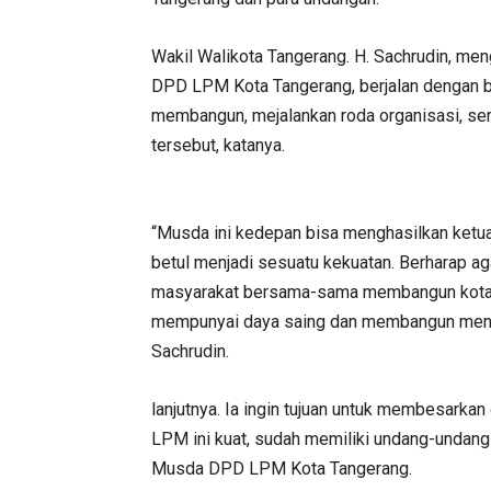
Wakil Walikota Tangerang. H. Sachrudin, m
DPD LPM Kota Tangerang, berjalan dengan b
membangun, mejalankan roda organisasi, se
tersebut, katanya.
“Musda ini kedepan bisa menghasilkan ketua 
betul menjadi sesuatu kekuatan. Berharap ag
masyarakat bersama-sama membangun kota T
mempunyai daya saing dan membangun mental
Sachrudin.
lanjutnya. Ia ingin tujuan untuk membesarka
LPM ini kuat, sudah memiliki undang-undang
Musda DPD LPM Kota Tangerang.