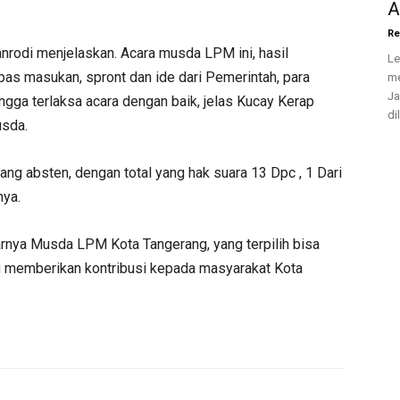
A
Re
nrodi menjelaskan. Acara musda LPM ini, hasil
Le
pas masukan, spront dan ide dari Pemerintah, para
me
Ja
ngga terlaksa acara dengan baik, jelas Kucay Kerap
di
usda.
ang absten, dengan total yang hak suara 13 Dpc , 1 Dari
nya.
arnya Musda LPM Kota Tangerang, yang terpilih bisa
alu memberikan kontribusi kepada masyarakat Kota