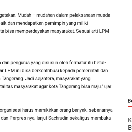
engatakan. Mudah – mudahan dalam pelaksanaan musda
aik dan mendapatkan pemimpin yang miliki
rta bisa memperdayakan masyarakat. Sesuai arti LPM
dan pengurus yang disusun oleh formatur itu betul-
ar LPM ini bisa berkontribusi kepada pemerintah dan
angerang. Jadi sejahtera, masyarakat yang
itas masyarakat agar kota Tangerang bisa maju,” ujar
B
n organisasi harus memikirkan orang banyak, sebenarnya
 dan Perpres nya, lanjut Sachrudin sekaligus membuka
K
B