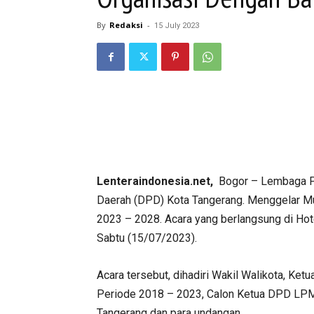
By
Redaksi
-
15 July 2023
Lenteraindonesia.net,
Bogor – Lembaga P
Daerah (DPD) Kota Tangerang. Menggelar 
2023 – 2028. Acara yang berlangsung di Hot
Sabtu (15/07/2023).
Acara tersebut, dihadiri Wakil Walikota, K
Periode 2018 – 2023, Calon Ketua DPD LP
Tangerang dan para undangan.