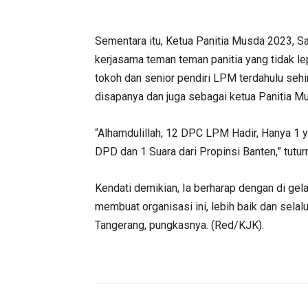
Sementara itu, Ketua Panitia Musda 2023, Sa
kerjasama teman teman panitia yang tidak le
tokoh dan senior pendiri LPM terdahulu sehi
disapanya dan juga sebagai ketua Panitia M
“Alhamdulillah, 12 DPC LPM Hadir, Hanya 1 y
DPD dan 1 Suara dari Propinsi Banten,” tutur
Kendati demikian, Ia berharap dengan di gel
membuat organisasi ini, lebih baik dan sel
Tangerang, pungkasnya. (Red/KJK).