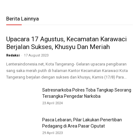
Berita Lainnya
Upacara 17 Agustus, Kecamatan Karawaci
Berjalan Sukses, Khusyu Dan Meriah
-
Redaksi
17 August 2023
Lenteraindonesia.net, Kota Tangerang- Gelaran upacara pengibaran
sang saka merah putih di halaman Kantor Kecamatan Karawaci Kota
Tangerang berjalan dengan sukses dan khusyu, Kamis (17/8) Para...
Satresnarkoba Polres Toba Tangkap Seorang
Tersangka Pengedar Narkoba
23 April 2024
Pasca Lebaran, Pilar Lakukan Penertiban
Pedagang di Area Pasar Ciputat
29 April 2023