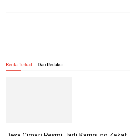
Berita Terkait
Dari Redaksi
Desa Cimari Resmi Jadi Kampung Zakat