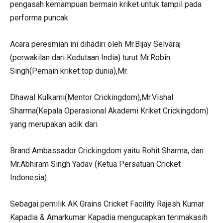
pengasah kemampuan bermain kriket untuk tampil pada
performa puncak.
Acara peresmian ini dihadiri oleh Mr.Bijay Selvaraj
(perwakilan dari Kedutaan India) turut Mr.Robin
Singh(Pemain kriket top dunia),Mr.
Dhawal Kulkarni(Mentor Crickingdom),Mr.Vishal
Sharma(Kepala Operasional Akademi Kriket Crickingdom)
yang merupakan adik dari
Brand Ambassador Crickingdom yaitu Rohit Sharma, dan
Mr.Abhiram Singh Yadav (Ketua Persatuan Cricket
Indonesia).
Sebagai pemilik AK Grains Cricket Facility Rajesh Kumar
Kapadia & Amarkumar Kapadia mengucapkan terimakasih