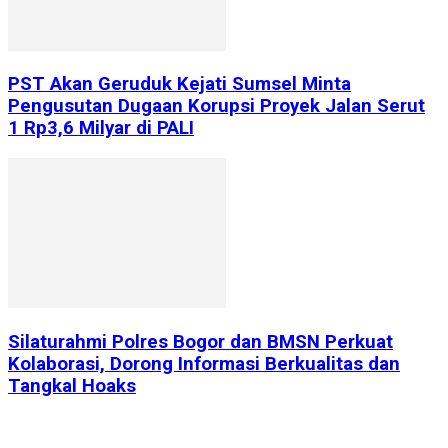
PST Akan Geruduk Kejati Sumsel Minta
Pengusutan Dugaan Korupsi Proyek Jalan Serut
1 Rp3,6 Milyar di PALI
Silaturahmi Polres Bogor dan BMSN Perkuat
Kolaborasi, Dorong Informasi Berkualitas dan
Tangkal Hoaks