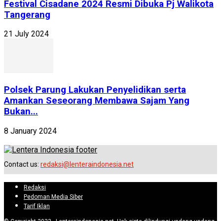
Festival Cisadane 2024 Resmi Dibuka Pj Walikota
Tangerang
21 July 2024
Polsek Parung Lakukan Penyelidikan serta
Amankan Seseorang Membawa Sajam Yang
Bukan...
8 January 2024
Contact us:
redaksi@lenteraindonesia.net
Redaksi
Pedoman Media Siber
Tarif Iklan