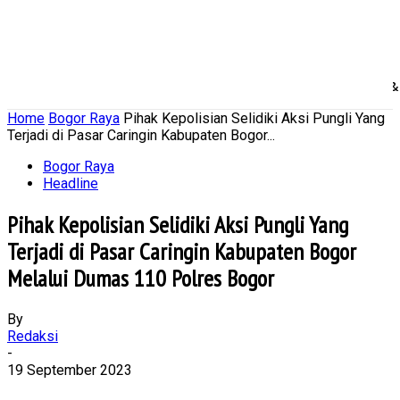
Home
Nasional
Daerah
Ekonomi Bisnis
Politik 
Home
Bogor Raya
Pihak Kepolisian Selidiki Aksi Pungli Yang
Terjadi di Pasar Caringin Kabupaten Bogor...
Bogor Raya
Headline
Pihak Kepolisian Selidiki Aksi Pungli Yang
Terjadi di Pasar Caringin Kabupaten Bogor
Melalui Dumas 110 Polres Bogor
By
Redaksi
-
19 September 2023