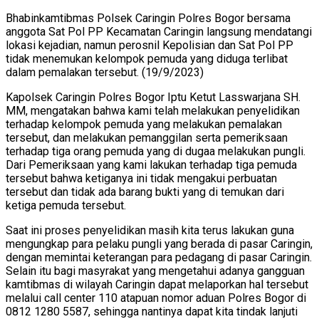
Bhabinkamtibmas Polsek Caringin Polres Bogor bersama
anggota Sat Pol PP Kecamatan Caringin langsung mendatangi
lokasi kejadian, namun perosnil Kepolisian dan Sat Pol PP
tidak menemukan kelompok pemuda yang diduga terlibat
dalam pemalakan tersebut. (19/9/2023)
Kapolsek Caringin Polres Bogor Iptu Ketut Lasswarjana SH.
MM, mengatakan bahwa kami telah melakukan penyelidikan
terhadap kelompok pemuda yang melakukan pemalakan
tersebut, dan melakukan pemanggilan serta pemeriksaan
terhadap tiga orang pemuda yang di dugaa melakukan pungli.
Dari Pemeriksaan yang kami lakukan terhadap tiga pemuda
tersebut bahwa ketiganya ini tidak mengakui perbuatan
tersebut dan tidak ada barang bukti yang di temukan dari
ketiga pemuda tersebut.
Saat ini proses penyelidikan masih kita terus lakukan guna
mengungkap para pelaku pungli yang berada di pasar Caringin,
dengan memintai keterangan para pedagang di pasar Caringin.
Selain itu bagi masyrakat yang mengetahui adanya gangguan
kamtibmas di wilayah Caringin dapat melaporkan hal tersebut
melalui call center 110 atapuan nomor aduan Polres Bogor di
0812 1280 5587, sehingga nantinya dapat kita tindak lanjuti