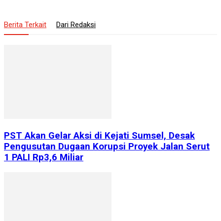
Berita Terkait
Dari Redaksi
PST Akan Gelar Aksi di Kejati Sumsel, Desak
Pengusutan Dugaan Korupsi Proyek Jalan Serut
1 PALI Rp3,6 Miliar